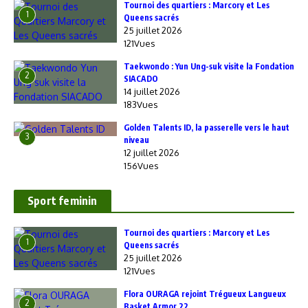
‎Tournoi des quartiers : Marcory et Les
1
Queens sacrés
25 juillet 2026
121Vues
Taekwondo : Yun Ung-suk visite la Fondation
2
SIACADO
14 juillet 2026
183Vues
Golden Talents ID, la passerelle vers le haut
3
niveau
12 juillet 2026
156Vues
Sport feminin
‎Tournoi des quartiers : Marcory et Les
1
Queens sacrés
25 juillet 2026
121Vues
Flora OURAGA rejoint Trégueux Langueux
2
Basket Armor 22