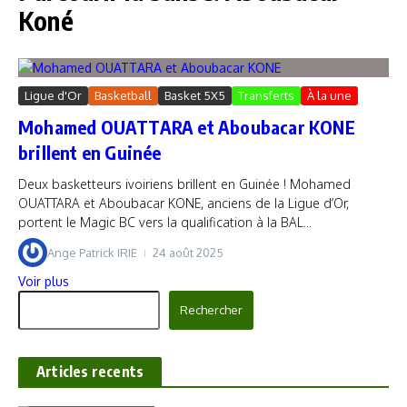
Koné
Ligue d'Or
Basketball
Basket 5X5
Transferts
À la une
Mohamed OUATTARA et Aboubacar KONE
brillent en Guinée
Deux basketteurs ivoiriens brillent en Guinée ! Mohamed
OUATTARA et Aboubacar KONE, anciens de la Ligue d’Or,
portent le Magic BC vers la qualification à la BAL...
Ange Patrick IRIE
24 août 2025
Voir plus
Rechercher
Rechercher
Articles recents