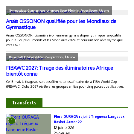
Transferts
Flora OURAGA rejoint Trégueux Langueux
1
Basket Armor 22
12 juin 2026
256Vues