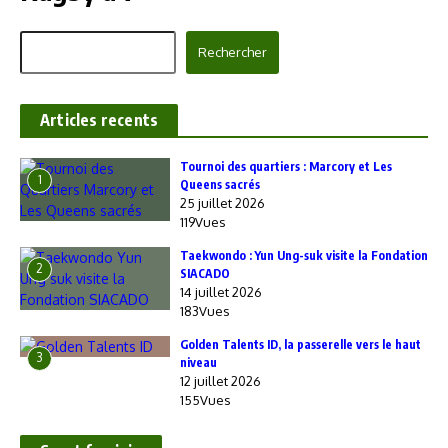
Rechercher
Rechercher
Articles recents
‎Tournoi des quartiers : Marcory et Les
1
Queens sacrés
25 juillet 2026
119Vues
Taekwondo : Yun Ung-suk visite la Fondation
2
SIACADO
14 juillet 2026
183Vues
Golden Talents ID, la passerelle vers le haut
3
niveau
12 juillet 2026
155Vues