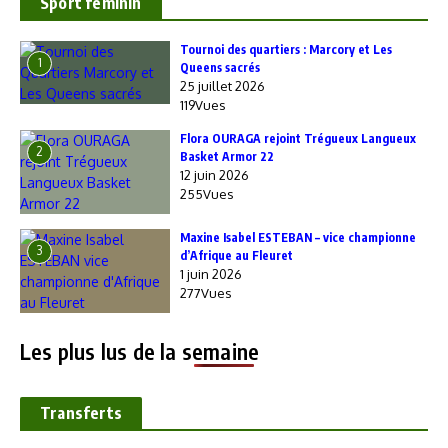
Sport feminin
‎Tournoi des quartiers : Marcory et Les
1
Queens sacrés
25 juillet 2026
119Vues
Flora OURAGA rejoint Trégueux Langueux
2
Basket Armor 22
12 juin 2026
255Vues
Maxine Isabel ESTEBAN – vice championne
3
d’Afrique au Fleuret
1 juin 2026
277Vues
Les plus lus de la semaine
Transferts