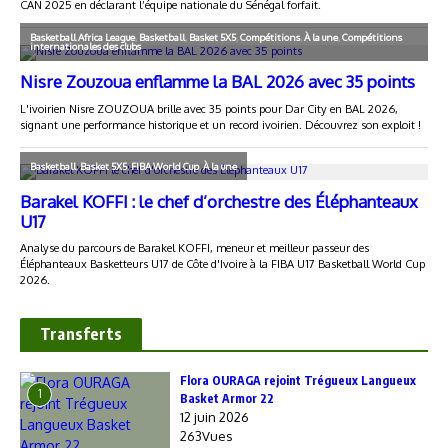
Transferts
Flora OURAGA rejoint Trégueux Langueux
1
Basket Armor 22
12 juin 2026
263Vues