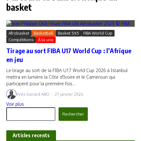
basket
Afrobasket
Basketball
Basket 5X5
FIBA World Cup
Compétitions
À la une
Tirage au sort FIBA U17 World Cup : l’Afrique
en jeu
Le tirage au sort de la FIBA U17 World Cup 2026 à Istanbul
mettra en lumière la Côte d’Ivoire et le Cameroun qui
participent pour la première fois....
Yves-Gerard ABO
27 janvier 2026
Voir plus
Rechercher
Rechercher
Articles recents