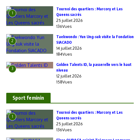
‎Tournoi des quartiers : Marcory et Les
1
Queens sacrés
25 juillet 2026
136Vues
Taekwondo : Yun Ung-suk visite la Fondation
2
SIACADO
14 juillet 2026
184Vues
Golden Talents ID, la passerelle vers le haut
3
niveau
12 juillet 2026
158Vues
Sport feminin
‎Tournoi des quartiers : Marcory et Les
1
Queens sacrés
25 juillet 2026
136Vues