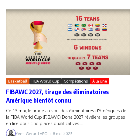
Basketball
FIBA World Cup
Compétitions
À la une
FIBAWC 2027, tirage des éliminatoires
Amérique bientôt connu
Ce 13 mai, le tirage au sort des éliminatoires d'Amériques de
la FIBA World Cup (FIBAWC) Doha 2027 révélera les groupes
en lice pour cinq places qualificatives....
Yves-Gerard ABO
8 mai 2025