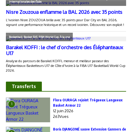
Transferts
Flora OURAGA rejoint Trégueux Langueux
1
Basket Armor 22
12 juin 2026
263Vues
Boris DJANGONÉ sauve Extension Gunners de