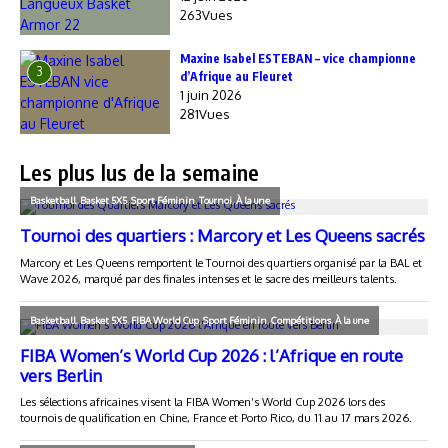
263Vues
Maxine Isabel ESTEBAN – vice championne
3
d’Afrique au Fleuret
1 juin 2026
281Vues
Les plus lus de la semaine