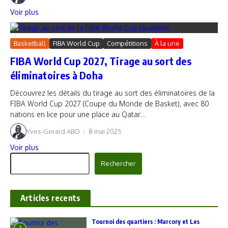
Voir plus
Basketball
FIBA World Cup
Compétitions
À la une
FIBA World Cup 2027, Tirage au sort des
éliminatoires à Doha
Découvrez les détails du tirage au sort des éliminatoires de la
FIBA World Cup 2027 (Coupe du Monde de Basket), avec 80
nations en lice pour une place au Qatar....
Yves-Gerard ABO
8 mai 2025
Voir plus
Rechercher
Rechercher
Articles recents
‎Tournoi des quartiers : Marcory et Les