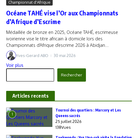
Championnat d'Afrique
Océane TAHÉ vise l’Or aux Championnats
d’Afrique d’Escrime
Médaillée de bronze en 2025, Océane TAHÉ, escrimeuse
ivoirienne vise le titre africain à domicile lors des
Championnats d’Afrique d’escrime 2026 à Abidjan....
Yves-Gerard ABO
30 mai 2026
Voir plus
Rechercher
Rechercher
Articles recents
‎Tournoi des quartiers : Marcory et Les
1
Queens sacrés
25 juillet 2026
138Vues
Taekwondo : Yun Ung-suk visite la Fondation