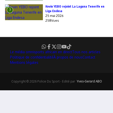
Kevin YEBO rejoint La Laguna Tenerife en
3
Liga Endesa
25 mai 2026
258Vues
Le média omnisports africain en direct
Tous nos articles
Politique de confidentialité
À propos de nous
Contact
Mentions légales
Copyright © 2026 Police Du Sport - Edité par
Yves-Gerard ABO