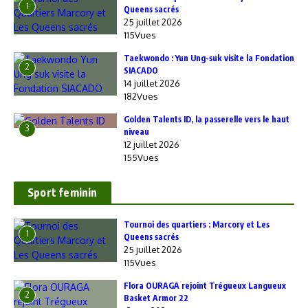
1
Queens sacrés
25 juillet 2026
115Vues
Taekwondo : Yun Ung-suk visite la Fondation
2
SIACADO
14 juillet 2026
182Vues
Golden Talents ID, la passerelle vers le haut
3
niveau
12 juillet 2026
155Vues
Sport feminin
‎Tournoi des quartiers : Marcory et Les
1
Queens sacrés
25 juillet 2026
115Vues
Flora OURAGA rejoint Trégueux Langueux
2
Basket Armor 22