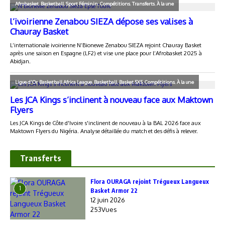
Transferts
Flora OURAGA rejoint Trégueux Langueux
1
Basket Armor 22
12 juin 2026
253Vues