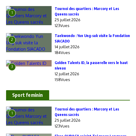
‎Tournoi des quartiers : Marcory et Les
1
Queens sacrés
25 juillet 2026
123Vues
Taekwondo : Yun Ung-suk visite la Fondation
2
SIACADO
14 juillet 2026
184Vues
Golden Talents ID, la passerelle vers le haut
3
niveau
12 juillet 2026
158Vues
Sport feminin
‎Tournoi des quartiers : Marcory et Les
1
Queens sacrés
25 juillet 2026
123Vues