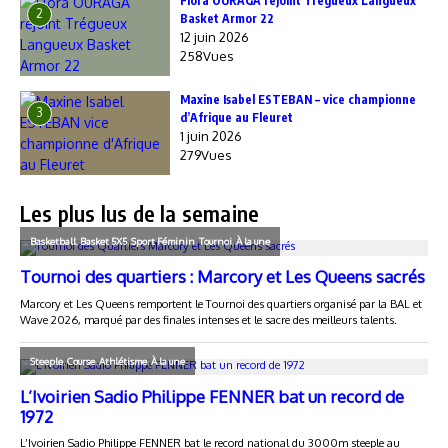
Flora OURAGA rejoint Trégueux Langueux
2
Basket Armor 22
12 juin 2026
258Vues
Maxine Isabel ESTEBAN – vice championne
3
d’Afrique au Fleuret
1 juin 2026
279Vues
Les plus lus de la semaine