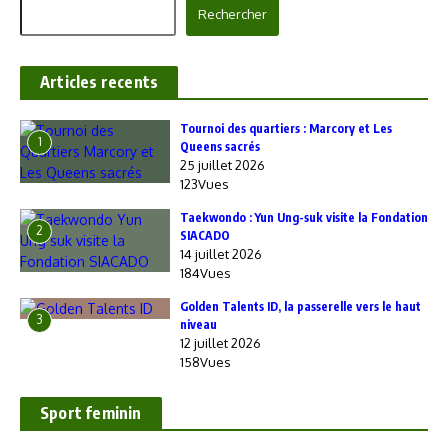
Rechercher
Rechercher
Articles recents
‎Tournoi des quartiers : Marcory et Les
1
Queens sacrés
25 juillet 2026
123Vues
Taekwondo : Yun Ung-suk visite la Fondation
2
SIACADO
14 juillet 2026
184Vues
Golden Talents ID, la passerelle vers le haut
3
niveau
12 juillet 2026
158Vues
Sport feminin