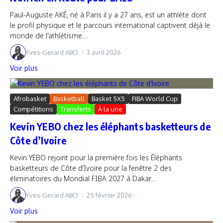
Paul-Auguste AKÉ, né à Paris il y a 27 ans, est un athlète dont
le profil physique et le parcours international captivent déjà le
monde de l'athlétisme....
Yves-Gerard ABO
3 avril 2026
Voir plus
Afrobasket
Basketball
Basket 5X5
FIBA World Cup
Compétitions
Transferts
À la une
Kevin YEBO chez les éléphants basketteurs de
Côte d’Ivoire
Kevin YEBO rejoint pour la première fois les Éléphants
basketteurs de Côte d’Ivoire pour la fenêtre 2 des
éliminatoires du Mondial FIBA 2027 à Dakar....
Yves-Gerard ABO
25 février 2026
Voir plus