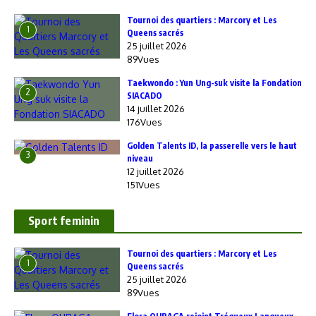
‎Tournoi des quartiers : Marcory et Les
1
Queens sacrés
25 juillet 2026
89Vues
Taekwondo : Yun Ung-suk visite la Fondation
2
SIACADO
14 juillet 2026
176Vues
Golden Talents ID, la passerelle vers le haut
3
niveau
12 juillet 2026
151Vues
Sport feminin
‎Tournoi des quartiers : Marcory et Les
1
Queens sacrés
25 juillet 2026
89Vues