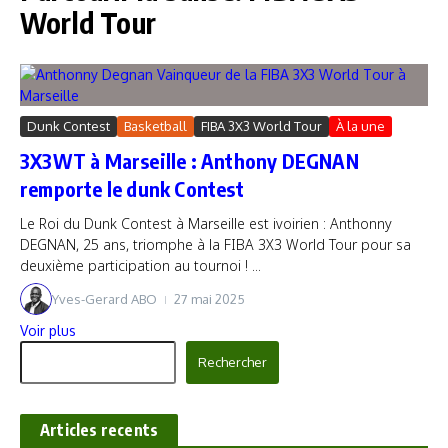
World Tour
Dunk Contest
Basketball
FIBA 3X3 World Tour
À la une
3X3WT à Marseille : Anthony DEGNAN
remporte le dunk Contest
Le Roi du Dunk Contest à Marseille est ivoirien : Anthonny
DEGNAN, 25 ans, triomphe à la FIBA 3X3 World Tour pour sa
deuxième participation au tournoi ! ...
Yves-Gerard ABO
27 mai 2025
Voir plus
Rechercher
Rechercher
Articles recents