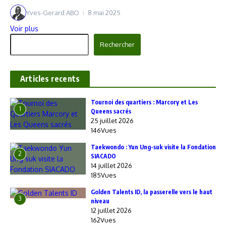
Yves-Gerard ABO
8 mai 2025
Voir plus
Rechercher
Rechercher
Articles recents
‎Tournoi des quartiers : Marcory et Les
1
Queens sacrés
25 juillet 2026
146Vues
Taekwondo : Yun Ung-suk visite la Fondation
2
SIACADO
14 juillet 2026
185Vues
Golden Talents ID, la passerelle vers le haut
3
niveau
12 juillet 2026
162Vues