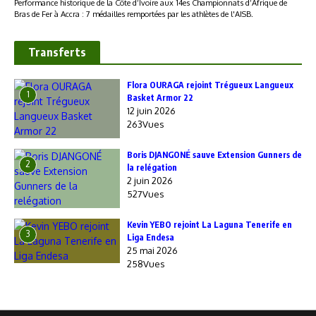
Transferts
Flora OURAGA rejoint Trégueux Langueux
1
Basket Armor 22
12 juin 2026
263Vues
Boris DJANGONÉ sauve Extension Gunners de
2
la relégation
2 juin 2026
527Vues
Kevin YEBO rejoint La Laguna Tenerife en
3
Liga Endesa
25 mai 2026
258Vues