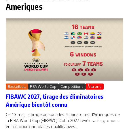
Ameriques
Basketball
FIBA World Cup
Compétitions
À la une
FIBAWC 2027, tirage des éliminatoires
Amérique bientôt connu
Ce 13 mai, le tirage au sort des éliminatoires d'Amériques de
la FIBA World Cup (FIBAWC) Doha 2027 révélera les groupes
en lice pour cinq places qualificatives....