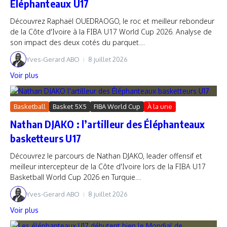
Éléphanteaux U17
Découvrez Raphaël OUEDRAOGO, le roc et meilleur rebondeur
de la Côte d'Ivoire à la FIBA U17 World Cup 2026. Analyse de
son impact des deux cotés du parquet....
Yves-Gerard ABO
8 juillet 2026
Voir plus
Basketball
Basket 5X5
FIBA World Cup
À la une
Nathan DJAKO : l’artilleur des Éléphanteaux
basketteurs U17
Découvrez le parcours de Nathan DJAKO, leader offensif et
meilleur intercepteur de la Côte d'Ivoire lors de la FIBA U17
Basketball World Cup 2026 en Turquie....
Yves-Gerard ABO
8 juillet 2026
Voir plus