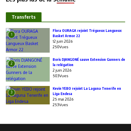
Transferts
Flora OURAGA rejoint Trégueux Langueux
1
Basket Armor 22
12 juin 2026
250Vues
Boris DJANGONÉ sauve Extension Gunners de
2
la relégation
2 juin 2026
503Vues
Kevin YEBO rejoint La Laguna Tenerife en
3
Liga Endesa
25 mai 2026
253Vues