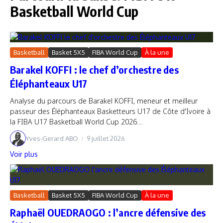
Basketball World Cup
Basketball
Basket 5X5
FIBA World Cup
À la une
Barakel KOFFI : le chef d’orchestre des
Éléphanteaux U17
Analyse du parcours de Barakel KOFFI, meneur et meilleur
passeur des Éléphanteaux Basketteurs U17 de Côte d'Ivoire à
la FIBA U17 Basketball World Cup 2026....
Yves-Gerard ABO
9 juillet 2026
Voir plus
Basketball
Basket 5X5
FIBA World Cup
À la une
Raphaël OUEDRAOGO : l’ancre défensive des