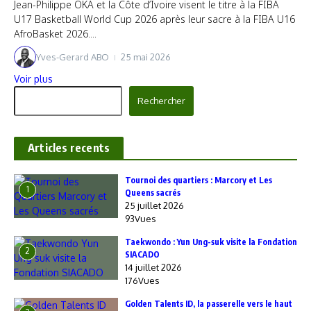
Jean-Philippe OKA et la Côte d’Ivoire visent le titre à la FIBA
U17 Basketball World Cup 2026 après leur sacre à la FIBA U16
AfroBasket 2026....
Yves-Gerard ABO
25 mai 2026
Voir plus
Rechercher
Rechercher
Articles recents
‎Tournoi des quartiers : Marcory et Les
1
Queens sacrés
25 juillet 2026
93Vues
Taekwondo : Yun Ung-suk visite la Fondation
2
SIACADO
14 juillet 2026
176Vues
Golden Talents ID, la passerelle vers le haut