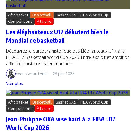
Afrobasket
Basketball
Basket 5X5
FIBA World Cup
Compétitions
À la une
Les éléphanteaux U17 débutent bien le
Mondial de basketball
Découvrez le parcours historique des Éléphanteaux U17 à la
FIBA U17 Basketball World Cup 2026. Entre exploit et ambition
affichée, l'histoire est en marche....
Yves-Gerard ABO
29 juin 2026
Voir plus
Afrobasket
Basketball
Basket 5X5
FIBA World Cup
Compétitions
À la une
Jean-Philippe OKA vise haut à la FIBA U17
World Cup 2026