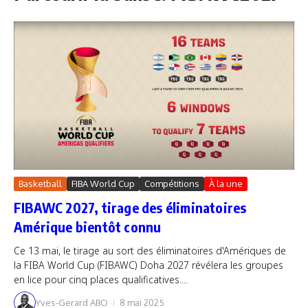
Basketball
FIBA World Cup
Compétitions
À la une
FIBAWC 2027, tirage des éliminatoires
Amérique bientôt connu
Ce 13 mai, le tirage au sort des éliminatoires d'Amériques de
la FIBA World Cup (FIBAWC) Doha 2027 révélera les groupes
en lice pour cinq places qualificatives....
Yves-Gerard ABO
8 mai 2025