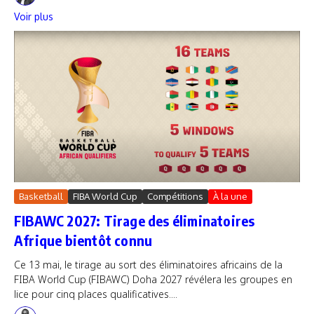
Voir plus
Basketball
FIBA World Cup
Compétitions
À la une
FIBAWC 2027: Tirage des éliminatoires
Afrique bientôt connu
Ce 13 mai, le tirage au sort des éliminatoires africains de la
FIBA World Cup (FIBAWC) Doha 2027 révélera les groupes en
lice pour cinq places qualificatives....