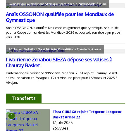
Transferts
Flora OURAGA rejoint Trégueux Langueux
1
Basket Armor 22
12 juin 2026
255Vues