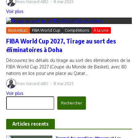
Yves-Gerard ABO
8 mai 2025
Voir plus
Basketball
FIBA World Cup
Compétitions
À la une
FIBA World Cup 2027, Tirage au sort des
éliminatoires à Doha
Découvrez les détails du tirage au sort des éliminatoires de la
FIBA World Cup 2027 (Coupe du Monde de Basket), avec 80
nations en lice pour une place au Qatar....
Yves-Gerard ABO
8 mai 2025
Voir plus
Rechercher
Rechercher
Articles recents