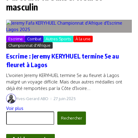
masculin
Escrime
Combat
Autres Sports
À la une
Championnat d'Afrique
Escrime : Jeremy KERYHUEL termine 5e au
fleuret à Lagos
L'ivoirien Jeremy KERYHUEL termine 5e au fleuret à Lagos
malgré un voyage difficile. Mais deux autres médailles ont
déjà été remportées par la Côte d’Ivoire....
Yves-Gerard ABO
27 juin 2025
Voir plus
Rechercher
Rechercher