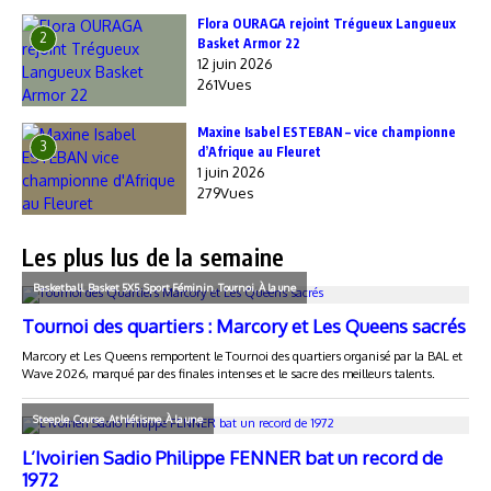
Flora OURAGA rejoint Trégueux Langueux
2
Basket Armor 22
12 juin 2026
261Vues
Maxine Isabel ESTEBAN – vice championne
3
d’Afrique au Fleuret
1 juin 2026
279Vues
Les plus lus de la semaine