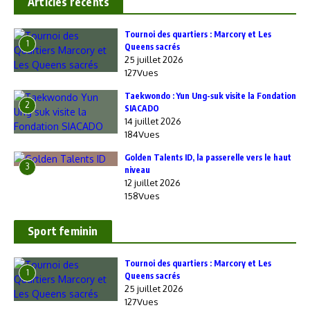
Articles recents
‎Tournoi des quartiers : Marcory et Les
1
Queens sacrés
25 juillet 2026
127Vues
Taekwondo : Yun Ung-suk visite la Fondation
2
SIACADO
14 juillet 2026
184Vues
Golden Talents ID, la passerelle vers le haut
3
niveau
12 juillet 2026
158Vues
Sport feminin
‎Tournoi des quartiers : Marcory et Les
1
Queens sacrés
25 juillet 2026
127Vues