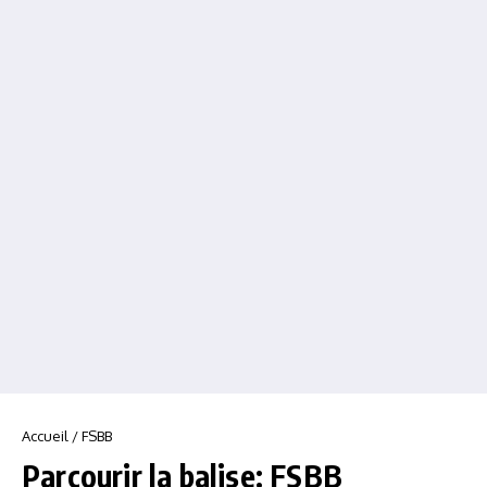
Accueil
/
FSBB
Parcourir la balise: FSBB