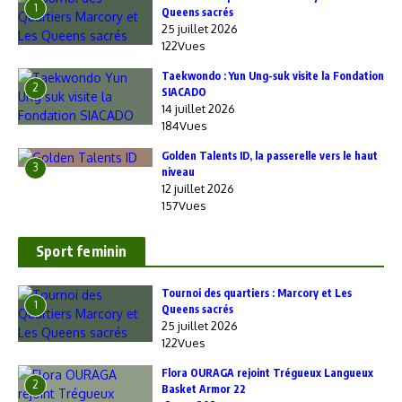
1
Queens sacrés
25 juillet 2026
122Vues
Taekwondo : Yun Ung-suk visite la Fondation
2
SIACADO
14 juillet 2026
184Vues
Golden Talents ID, la passerelle vers le haut
3
niveau
12 juillet 2026
157Vues
Sport feminin
‎Tournoi des quartiers : Marcory et Les
1
Queens sacrés
25 juillet 2026
122Vues
Flora OURAGA rejoint Trégueux Langueux
2
Basket Armor 22