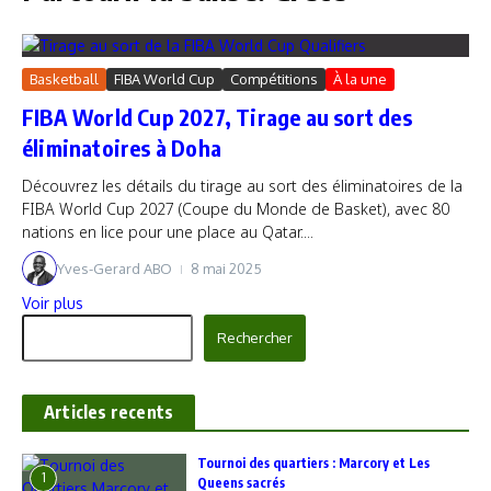
Basketball
FIBA World Cup
Compétitions
À la une
FIBA World Cup 2027, Tirage au sort des
éliminatoires à Doha
Découvrez les détails du tirage au sort des éliminatoires de la
FIBA World Cup 2027 (Coupe du Monde de Basket), avec 80
nations en lice pour une place au Qatar....
Yves-Gerard ABO
8 mai 2025
Voir plus
Rechercher
Rechercher
Articles recents
‎Tournoi des quartiers : Marcory et Les
1
Queens sacrés