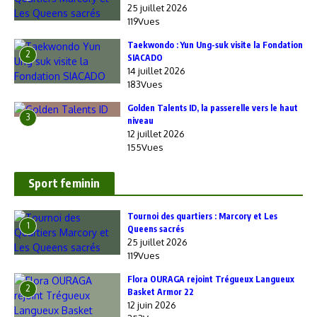
25 juillet 2026
119Vues
Taekwondo : Yun Ung-suk visite la Fondation
2
SIACADO
14 juillet 2026
183Vues
Golden Talents ID, la passerelle vers le haut
3
niveau
12 juillet 2026
155Vues
Sport feminin
‎Tournoi des quartiers : Marcory et Les
1
Queens sacrés
25 juillet 2026
119Vues
Flora OURAGA rejoint Trégueux Langueux
2
Basket Armor 22
12 juin 2026