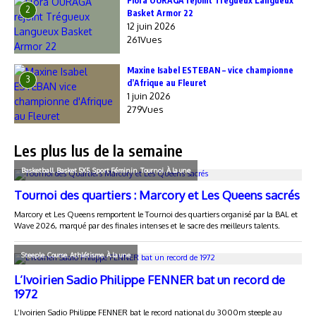
Flora OURAGA rejoint Trégueux Langueux
2
Basket Armor 22
12 juin 2026
261Vues
Maxine Isabel ESTEBAN – vice championne
3
d’Afrique au Fleuret
1 juin 2026
279Vues
Les plus lus de la semaine