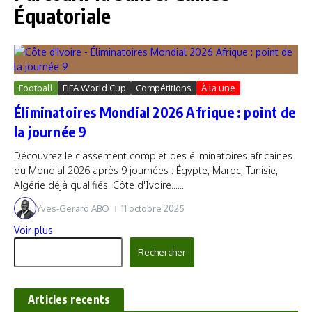
Équatoriale
Football
FIFA World Cup
Compétitions
À la une
Éliminatoires Mondial 2026 Afrique : point de
la journée 9
Découvrez le classement complet des éliminatoires africaines
du Mondial 2026 après 9 journées : Égypte, Maroc, Tunisie,
Algérie déjà qualifiés. Côte d'Ivoire......
Yves-Gerard ABO
11 octobre 2025
Voir plus
Rechercher
Rechercher
Articles recents