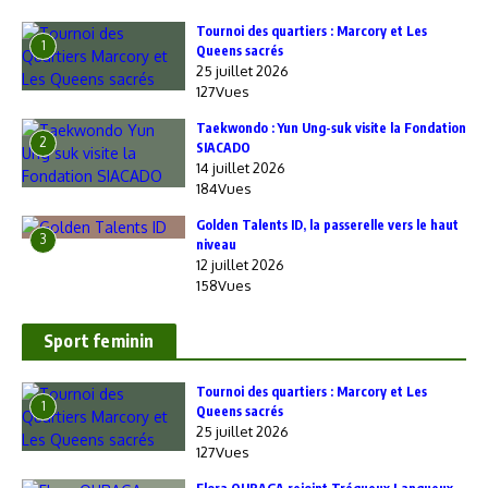
‎Tournoi des quartiers : Marcory et Les
1
Queens sacrés
25 juillet 2026
127Vues
Taekwondo : Yun Ung-suk visite la Fondation
2
SIACADO
14 juillet 2026
184Vues
Golden Talents ID, la passerelle vers le haut
3
niveau
12 juillet 2026
158Vues
Sport feminin
‎Tournoi des quartiers : Marcory et Les
1
Queens sacrés
25 juillet 2026
127Vues