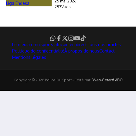
25 mai 2026
257Vues
Le média omnisports africain en direct
Tous nos articles
Politique de confidentialité
À propos de nous
Contact
Mentions légales
Copyright © 2026 Police Du Sport - Edité par
Yves-Gerard ABO