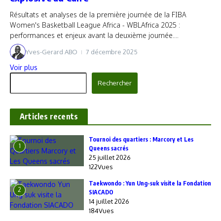
Résultats et analyses de la première journée de la FIBA
Women's Basketball League Africa - WBLAfrica 2025 :
performances et enjeux avant la deuxième journée....
Yves-Gerard ABO
7 décembre 2025
Voir plus
Rechercher
Rechercher
Articles recents
‎Tournoi des quartiers : Marcory et Les
1
Queens sacrés
25 juillet 2026
122Vues
Taekwondo : Yun Ung-suk visite la Fondation
2
SIACADO
14 juillet 2026
184Vues