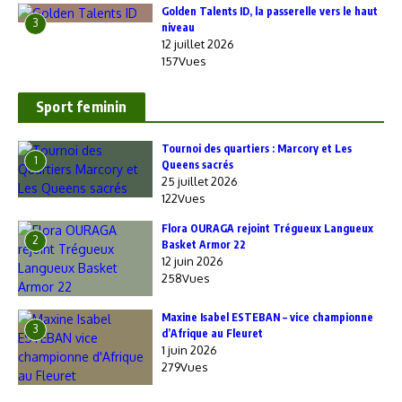
Golden Talents ID, la passerelle vers le haut
3
niveau
12 juillet 2026
157Vues
Sport feminin
‎Tournoi des quartiers : Marcory et Les
1
Queens sacrés
25 juillet 2026
122Vues
Flora OURAGA rejoint Trégueux Langueux
2
Basket Armor 22
12 juin 2026
258Vues
Maxine Isabel ESTEBAN – vice championne
3
d’Afrique au Fleuret
1 juin 2026
279Vues