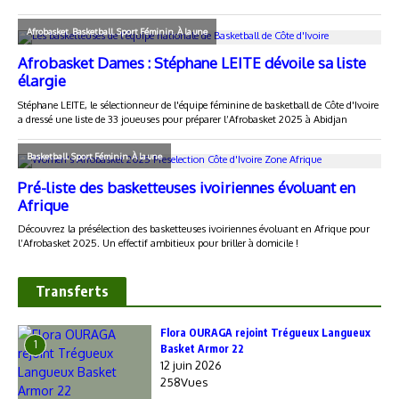
Transferts
Flora OURAGA rejoint Trégueux Langueux
1
Basket Armor 22
12 juin 2026
258Vues