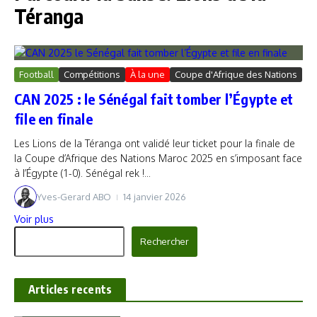
Téranga
Football
Compétitions
À la une
Coupe d'Afrique des Nations
CAN 2025 : le Sénégal fait tomber l’Égypte et
file en finale
Les Lions de la Téranga ont validé leur ticket pour la finale de
la Coupe d’Afrique des Nations Maroc 2025 en s’imposant face
à l’Égypte (1-0). Sénégal rek !...
Yves-Gerard ABO
14 janvier 2026
Voir plus
Rechercher
Rechercher
Articles recents