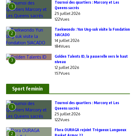
‎Tournoi des quartiers : Marcory et Les
1
Queens sacrés
25 juillet 2026
122Vues
Taekwondo : Yun Ung-suk visite la Fondation
2
SIACADO
14 juillet 2026
184Vues
Golden Talents ID, la passerelle vers le haut
3
niveau
12 juillet 2026
157Vues
Sport feminin
‎Tournoi des quartiers : Marcory et Les
1
Queens sacrés
25 juillet 2026
122Vues
Flora OURAGA rejoint Trégueux Langueux
2
Basket Armor 22