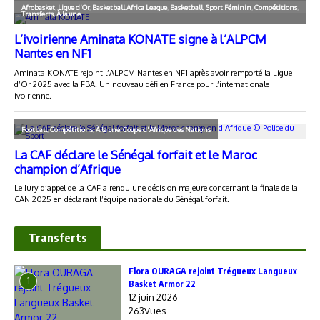
Transferts
Flora OURAGA rejoint Trégueux Langueux
1
Basket Armor 22
12 juin 2026
263Vues