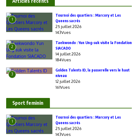
Articles recents
‎Tournoi des quartiers : Marcory et Les
1
Queens sacrés
25 juillet 2026
143Vues
Taekwondo : Yun Ung-suk visite la Fondation
2
SIACADO
14 juillet 2026
184Vues
Golden Talents ID, la passerelle vers le haut
3
niveau
12 juillet 2026
161Vues
Sport feminin
‎Tournoi des quartiers : Marcory et Les
1
Queens sacrés
25 juillet 2026
143Vues