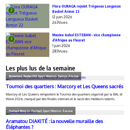
Flora OURAGA rejoint Trégueux Langueux
2
Basket Armor 22
12 juin 2026
263Vues
Maxine Isabel ESTEBAN – vice championne
3
d’Afrique au Fleuret
1 juin 2026
283Vues
Les plus lus de la semaine