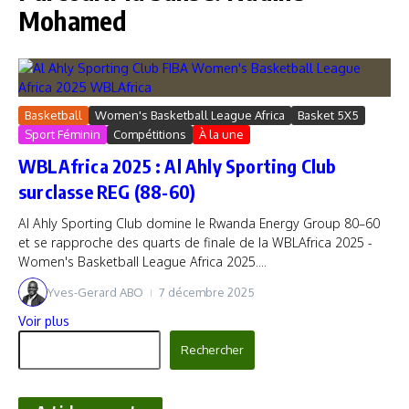
Mohamed
Basketball
Women's Basketball League Africa
Basket 5X5
Sport Féminin
Compétitions
À la une
WBLAfrica 2025 : Al Ahly Sporting Club
surclasse REG (88-60)
Al Ahly Sporting Club domine le Rwanda Energy Group 80–60
et se rapproche des quarts de finale de la WBLAfrica 2025 -
Women's Basketball League Africa 2025....
Yves-Gerard ABO
7 décembre 2025
Voir plus
Rechercher
Rechercher