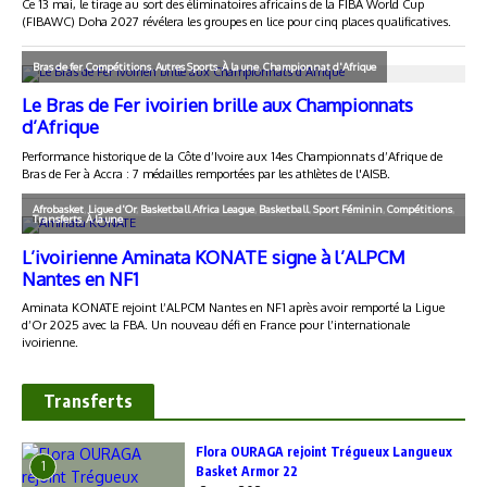
Transferts
Flora OURAGA rejoint Trégueux Langueux
1
Basket Armor 22