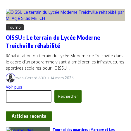
Tournoi
OISSU : Le terrain du Lycée Moderne
Treichville réhabilité
Réhabilitation du terrain du Lycée Moderne de Treichville dans
le cadre d’un programme visant à améliorer les infrastructures
sportives scolaires pour l'OISSU....
Yves-Gerard ABO
14 mars 2025
Voir plus
Rechercher
Rechercher
Articles recents
‎Tournoi des quartiers : Marcory et Les