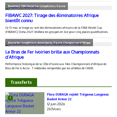
Transferts
Flora OURAGA rejoint Trégueux Langueux
1
Basket Armor 22
12 juin 2026
263Vues