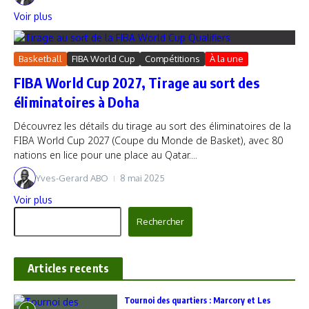
Voir plus
Basketball
FIBA World Cup
Compétitions
À la une
FIBA World Cup 2027, Tirage au sort des
éliminatoires à Doha
Découvrez les détails du tirage au sort des éliminatoires de la
FIBA World Cup 2027 (Coupe du Monde de Basket), avec 80
nations en lice pour une place au Qatar....
Yves-Gerard ABO
8 mai 2025
Voir plus
Rechercher
Rechercher
Articles recents
‎Tournoi des quartiers : Marcory et Les