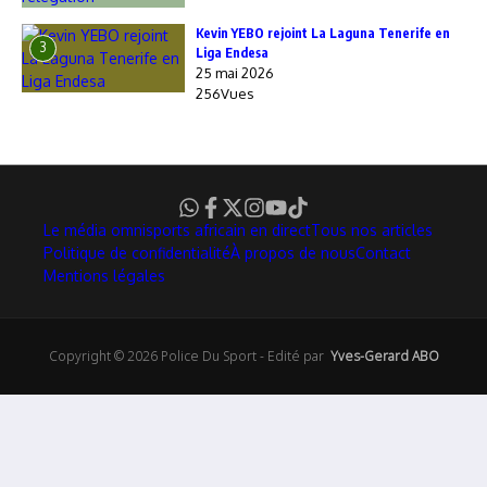
Kevin YEBO rejoint La Laguna Tenerife en
3
Liga Endesa
25 mai 2026
256Vues
Le média omnisports africain en direct
Tous nos articles
Politique de confidentialité
À propos de nous
Contact
Mentions légales
Copyright © 2026 Police Du Sport - Edité par
Yves-Gerard ABO