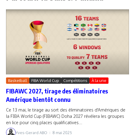
Basketball
FIBA World Cup
Compétitions
À la une
FIBAWC 2027, tirage des éliminatoires
Amérique bientôt connu
Ce 13 mai, le tirage au sort des éliminatoires d'Amériques de
la FIBA World Cup (FIBAWC) Doha 2027 révélera les groupes
en lice pour cinq places qualificatives....
Yves-Gerard ABO
8 mai 2025