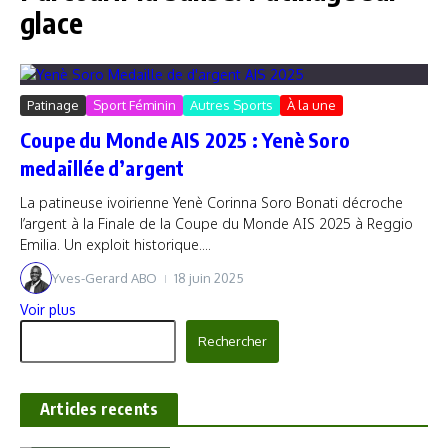
glace
Patinage
Sport Féminin
Autres Sports
À la une
Coupe du Monde AIS 2025 : Yenè Soro
medaillée d’argent
La patineuse ivoirienne Yenè Corinna Soro Bonati décroche
l’argent à la Finale de la Coupe du Monde AIS 2025 à Reggio
Emilia. Un exploit historique....
Yves-Gerard ABO
18 juin 2025
Voir plus
Rechercher
Rechercher
Articles recents