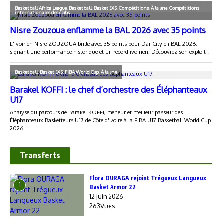
Transferts
Flora OURAGA rejoint Trégueux Langueux
1
Basket Armor 22
12 juin 2026
263Vues