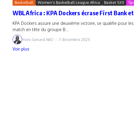
Basketball
Women's Basketball League Africa
Basket 5X5
Sp
WBLAfrica : KPA Dockers écrase First Bank et
KPA Dockers assure une deuxième victoire, se qualifie pour les 
match en tête du groupe B....
Yves-Gerard ABO
7 décembre 2025
Voir plus