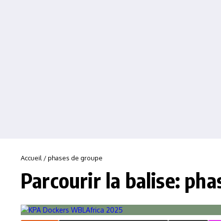
Accueil
/
phases de groupe
Parcourir la balise: ph