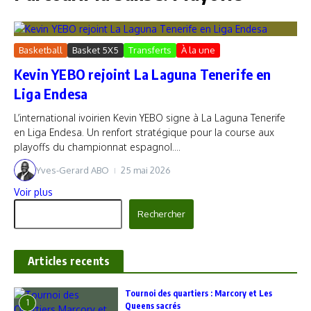
Basketball
Basket 5X5
Transferts
À la une
Kevin YEBO rejoint La Laguna Tenerife en
Liga Endesa
L’international ivoirien Kevin YEBO signe à La Laguna Tenerife
en Liga Endesa. Un renfort stratégique pour la course aux
playoffs du championnat espagnol....
Yves-Gerard ABO
25 mai 2026
Voir plus
Rechercher
Rechercher
Articles recents
‎Tournoi des quartiers : Marcory et Les
1
Queens sacrés