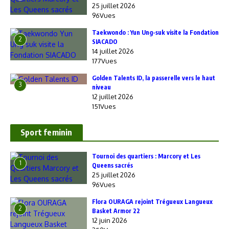
25 juillet 2026
96Vues
Taekwondo : Yun Ung-suk visite la Fondation
2
SIACADO
14 juillet 2026
177Vues
Golden Talents ID, la passerelle vers le haut
3
niveau
12 juillet 2026
151Vues
Sport feminin
‎Tournoi des quartiers : Marcory et Les
1
Queens sacrés
25 juillet 2026
96Vues
Flora OURAGA rejoint Trégueux Langueux
2
Basket Armor 22
12 juin 2026