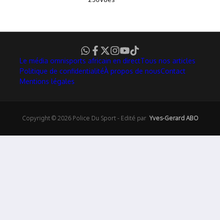
Le média omnisports africain en direct
Tous nos articles
Politique de confidentialité
À propos de nous
Contact
Mentions légales
Copyright © 2026 Police Du Sport - Edité par
Yves-Gerard ABO