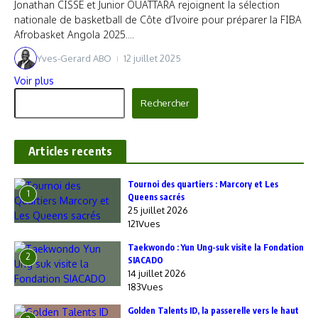
Jonathan CISSE et Junior OUATTARA rejoignent la sélection
nationale de basketball de Côte d’Ivoire pour préparer la FIBA
Afrobasket Angola 2025....
Yves-Gerard ABO
12 juillet 2025
Voir plus
Rechercher
Rechercher
Articles recents
‎Tournoi des quartiers : Marcory et Les
1
Queens sacrés
25 juillet 2026
121Vues
Taekwondo : Yun Ung-suk visite la Fondation
2
SIACADO
14 juillet 2026
183Vues
Golden Talents ID, la passerelle vers le haut