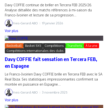
Davy COFFIE continue de briller en Tercera FEB 2025/26.
Analyse détaillée des matchs références à mi-saison du
Franco-Ivoirien et lecture de sa progression....
Yves-Gerard ABO
19 janvier 2026
Voir plus
Basketball
Basket 5X5
Compétitions
Transferts
À la une
Compétitions internationales des clubs
Davy COFFIE fait sensation en Tercera FEB,
en Espagne
Le Franco-Ivoirien Davy COFFIE brille en Tercera FEB avec le SA
Real Ibiza. Ses statistiques impressionnantes confirment sa
montée en puissance en Espagne....
Yves-Gerard ABO
3 novembre 2025
Voir plus