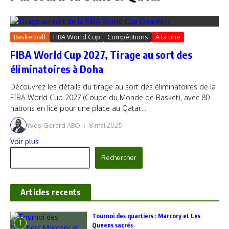
Basketball
FIBA World Cup
Compétitions
À la une
FIBA World Cup 2027, Tirage au sort des
éliminatoires à Doha
Découvrez les détails du tirage au sort des éliminatoires de la
FIBA World Cup 2027 (Coupe du Monde de Basket), avec 80
nations en lice pour une place au Qatar....
Yves-Gerard ABO
8 mai 2025
Voir plus
Rechercher
Rechercher
Articles recents
‎Tournoi des quartiers : Marcory et Les
1
Queens sacrés