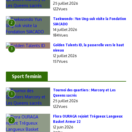
25 juillet 2026
122Vues
Taekwondo : Yun Ung-suk visite la Fondation
2
SIACADO
14 juillet 2026
184Vues
Golden Talents ID, la passerelle vers le haut
3
niveau
12 juillet 2026
157Vues
Sport feminin
‎Tournoi des quartiers : Marcory et Les
1
Queens sacrés
25 juillet 2026
122Vues
Flora OURAGA rejoint Trégueux Langueux
2
Basket Armor 22
12 juin 2026