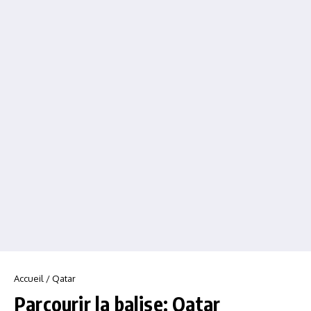
Accueil
/
Qatar
Parcourir la balise: Qatar