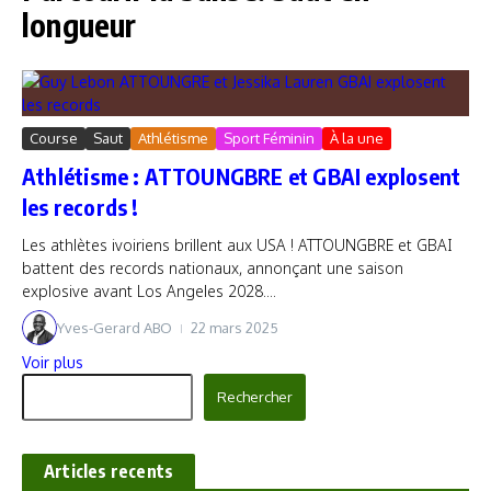
longueur
Course
Saut
Athlétisme
Sport Féminin
À la une
Athlétisme : ATTOUNGBRE et GBAI explosent
les records !
Les athlètes ivoiriens brillent aux USA ! ATTOUNGBRE et GBAI
battent des records nationaux, annonçant une saison
explosive avant Los Angeles 2028....
Yves-Gerard ABO
22 mars 2025
Voir plus
Rechercher
Rechercher
Articles recents