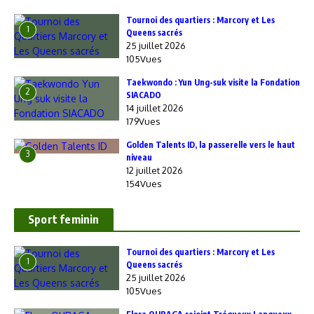
‎Tournoi des quartiers : Marcory et Les
1
Queens sacrés
25 juillet 2026
105Vues
Taekwondo : Yun Ung-suk visite la Fondation
2
SIACADO
14 juillet 2026
179Vues
Golden Talents ID, la passerelle vers le haut
3
niveau
12 juillet 2026
154Vues
Sport feminin
‎Tournoi des quartiers : Marcory et Les
1
Queens sacrés
25 juillet 2026
105Vues