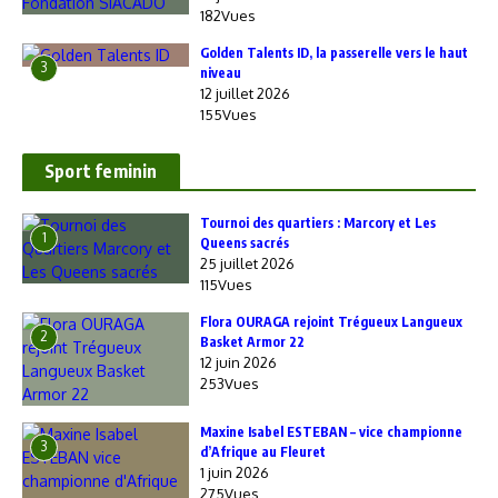
182Vues
Golden Talents ID, la passerelle vers le haut
3
niveau
12 juillet 2026
155Vues
Sport feminin
‎Tournoi des quartiers : Marcory et Les
1
Queens sacrés
25 juillet 2026
115Vues
Flora OURAGA rejoint Trégueux Langueux
2
Basket Armor 22
12 juin 2026
253Vues
Maxine Isabel ESTEBAN – vice championne
3
d’Afrique au Fleuret
1 juin 2026
275Vues