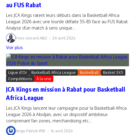
au FUS Rabat
Les JCA Kings ratent leurs débuts dans la Basketball Africa
League 2026 avec une lourde défaite 55-85 face au FUS Rabat.
Analyse d’un match à sens unique....
Yves-Gerard ABO
24 avril 2026
Voir plus
Ligue d'Or
Basketball Africa League
Basketball
Basket 5X5
Compétitions
À la une
JCA Kings en mission à Rabat pour Basketball
Africa League
Les JCA Kings lancent leur campagne pour la Basketball Africa
League 2026 à Abidjan, avec un dispositif ambitieux
comprenant fan zones, merchandising etc....
Ange Patrick IRIE
16 avril 2026