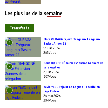
Les plus lus de la semaine
Transferts
Flora OURAGA rejoint Trégueux Langueux
1
Basket Armor 22
12 juin 2026
253Vues
Boris DJANGONÉ sauve Extension Gunners de
2
la relégation
2 juin 2026
507Vues
Kevin YEBO rejoint La Laguna Tenerife en
3
Liga Endesa
25 mai 2026
254Vues