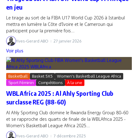
en jeu
Le tirage au sort de la FIBA U17 World Cup 2026 à Istanbul
mettra en lumière la Côte d’Ivoire et le Cameroun qui
participent pour la première fois....
Yves-Gerard ABO
27 janvier 2026
Voir plus
Basketball
Basket 5X5
Women's Basketball League Africa
Sport Féminin
Compétitions
À la une
WBLAfrica 2025 : Al Ahly Sporting Club
surclasse REG (88-60)
Al Ahly Sporting Club domine le Rwanda Energy Group 80–60
et se rapproche des quarts de finale de la WBLAfrica 2025 -
Women's Basketball League Africa 2025....
Yves-Gerard ABO
7 décembre 2025