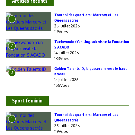
Articles recents
‎Tournoi des quartiers : Marcory et Les
1
Queens sacrés
25 juillet 2026
119Vues
Taekwondo : Yun Ung-suk visite la Fondation
2
SIACADO
14 juillet 2026
183Vues
Golden Talents ID, la passerelle vers le haut
3
niveau
12 juillet 2026
155Vues
Sport feminin
‎Tournoi des quartiers : Marcory et Les
1
Queens sacrés
25 juillet 2026
119Vues