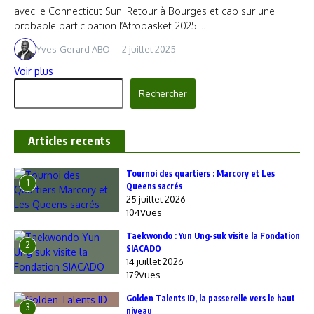
avec le Connecticut Sun. Retour à Bourges et cap sur une
probable participation l’Afrobasket 2025....
Yves-Gerard ABO
2 juillet 2025
Voir plus
Rechercher
Rechercher
Articles recents
‎Tournoi des quartiers : Marcory et Les
1
Queens sacrés
25 juillet 2026
104Vues
Taekwondo : Yun Ung-suk visite la Fondation
2
SIACADO
14 juillet 2026
179Vues
Golden Talents ID, la passerelle vers le haut
3
niveau