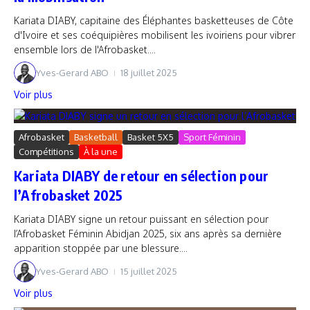
Kariata DIABY, capitaine des Éléphantes basketteuses de Côte
d'Ivoire et ses coéquipières mobilisent les ivoiriens pour vibrer
ensemble lors de l'Afrobasket....
Yves-Gerard ABO
18 juillet 2025
Voir plus
Afrobasket
Basketball
Basket 5X5
Sport Féminin
Compétitions
À la une
Kariata DIABY de retour en sélection pour
l’Afrobasket 2025
Kariata DIABY signe un retour puissant en sélection pour
l’Afrobasket Féminin Abidjan 2025, six ans après sa dernière
apparition stoppée par une blessure....
Yves-Gerard ABO
15 juillet 2025
Voir plus