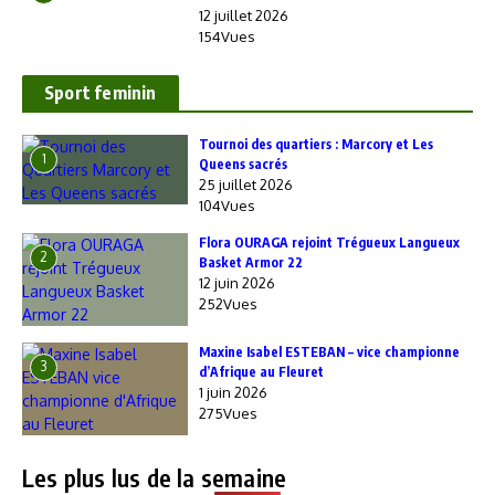
12 juillet 2026
154Vues
Sport feminin
‎Tournoi des quartiers : Marcory et Les
1
Queens sacrés
25 juillet 2026
104Vues
Flora OURAGA rejoint Trégueux Langueux
2
Basket Armor 22
12 juin 2026
252Vues
Maxine Isabel ESTEBAN – vice championne
3
d’Afrique au Fleuret
1 juin 2026
275Vues
Les plus lus de la semaine