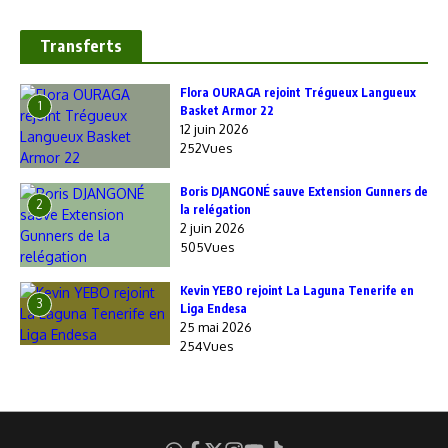
Transferts
Flora OURAGA rejoint Trégueux Langueux
1
Basket Armor 22
12 juin 2026
252Vues
Boris DJANGONÉ sauve Extension Gunners de
2
la relégation
2 juin 2026
505Vues
Kevin YEBO rejoint La Laguna Tenerife en
3
Liga Endesa
25 mai 2026
254Vues