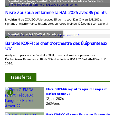
Transferts
Flora OURAGA rejoint Trégueux Langueux
1
Basket Armor 22
12 juin 2026
263Vues
Boris DJANGONÉ sauve Extension Gunners de