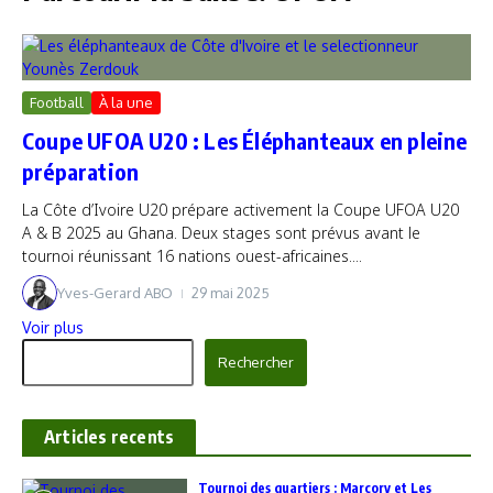
Football
À la une
Coupe UFOA U20 : Les Éléphanteaux en pleine
préparation
La Côte d’Ivoire U20 prépare activement la Coupe UFOA U20
A & B 2025 au Ghana. Deux stages sont prévus avant le
tournoi réunissant 16 nations ouest-africaines....
Yves-Gerard ABO
29 mai 2025
Voir plus
Rechercher
Rechercher
Articles recents
‎Tournoi des quartiers : Marcory et Les