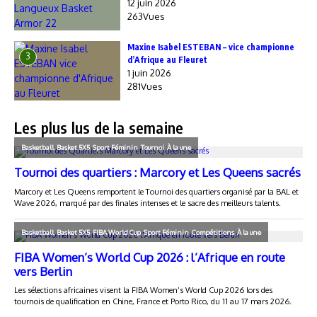
12 juin 2026
263Vues
Maxine Isabel ESTEBAN – vice championne
3
d’Afrique au Fleuret
1 juin 2026
281Vues
Les plus lus de la semaine