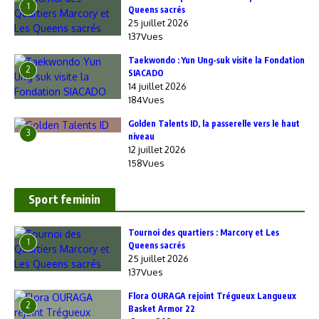
1
Queens sacrés
25 juillet 2026
137Vues
Taekwondo : Yun Ung-suk visite la Fondation
2
SIACADO
14 juillet 2026
184Vues
Golden Talents ID, la passerelle vers le haut
3
niveau
12 juillet 2026
158Vues
Sport feminin
‎Tournoi des quartiers : Marcory et Les
1
Queens sacrés
25 juillet 2026
137Vues
Flora OURAGA rejoint Trégueux Langueux
2
Basket Armor 22