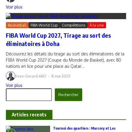
Voir plus
Basketball
FIBA World Cup
Compétitions
À la une
FIBA World Cup 2027, Tirage au sort des
éliminatoires à Doha
Découvrez les détails du tirage au sort des éliminatoires de la
FIBA World Cup 2027 (Coupe du Monde de Basket), avec 80
nations en lice pour une place au Qatar....
Yves-Gerard ABO
8 mai 2025
Voir plus
Rechercher
Rechercher
Articles recents
‎Tournoi des quartiers : Marcory et Les