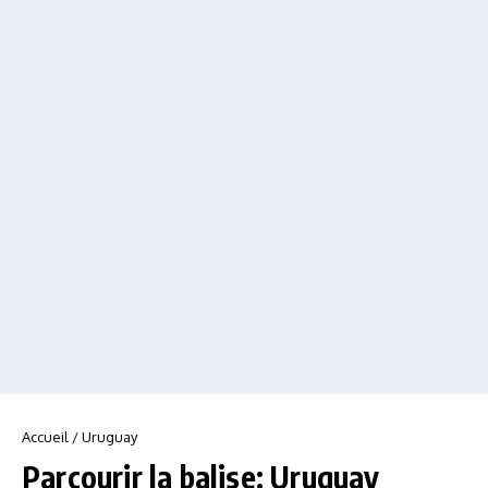
Accueil
/
Uruguay
Parcourir la balise: Uruguay