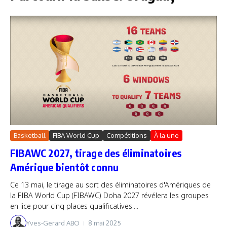
Basketball
FIBA World Cup
Compétitions
À la une
FIBAWC 2027, tirage des éliminatoires
Amérique bientôt connu
Ce 13 mai, le tirage au sort des éliminatoires d'Amériques de
la FIBA World Cup (FIBAWC) Doha 2027 révélera les groupes
en lice pour cinq places qualificatives....
Yves-Gerard ABO
8 mai 2025