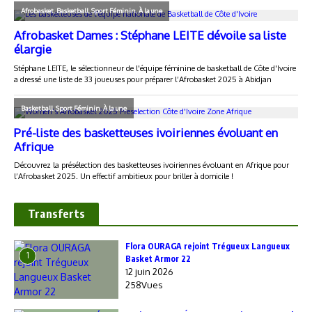
Transferts
Flora OURAGA rejoint Trégueux Langueux
1
Basket Armor 22
12 juin 2026
258Vues