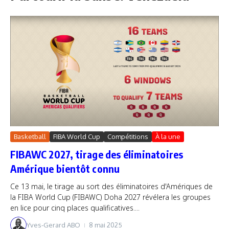
Basketball
FIBA World Cup
Compétitions
À la une
FIBAWC 2027, tirage des éliminatoires
Amérique bientôt connu
Ce 13 mai, le tirage au sort des éliminatoires d'Amériques de
la FIBA World Cup (FIBAWC) Doha 2027 révélera les groupes
en lice pour cinq places qualificatives....
Yves-Gerard ABO
8 mai 2025