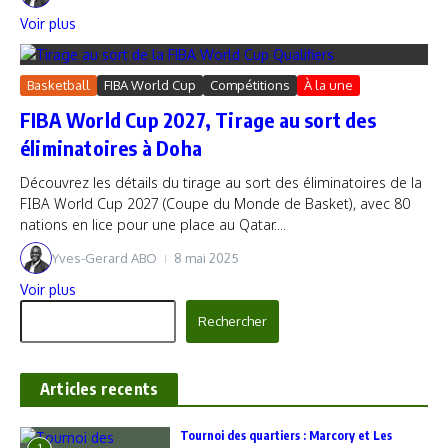
Voir plus
Basketball
FIBA World Cup
Compétitions
À la une
FIBA World Cup 2027, Tirage au sort des
éliminatoires à Doha
Découvrez les détails du tirage au sort des éliminatoires de la
FIBA World Cup 2027 (Coupe du Monde de Basket), avec 80
nations en lice pour une place au Qatar....
Yves-Gerard ABO
8 mai 2025
Voir plus
Rechercher
Rechercher
Articles recents
‎Tournoi des quartiers : Marcory et Les