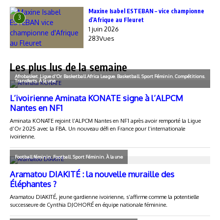
Maxine Isabel ESTEBAN – vice championne
3
d’Afrique au Fleuret
1 juin 2026
283Vues
Les plus lus de la semaine