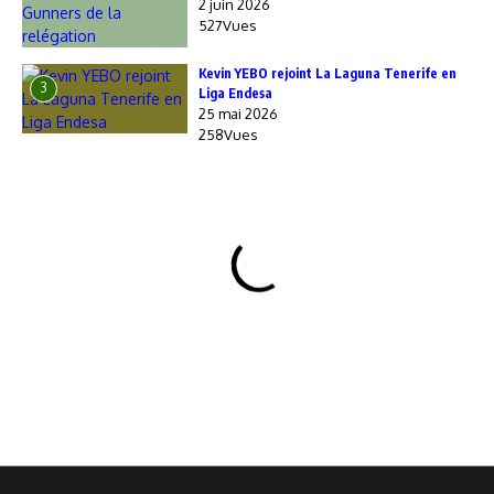
2 juin 2026
527Vues
Kevin YEBO rejoint La Laguna Tenerife en
3
Liga Endesa
25 mai 2026
258Vues