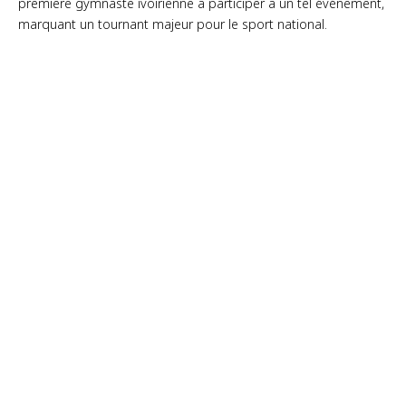
première gymnaste ivoirienne à participer à un tel événement,
marquant un tournant majeur pour le sport national.