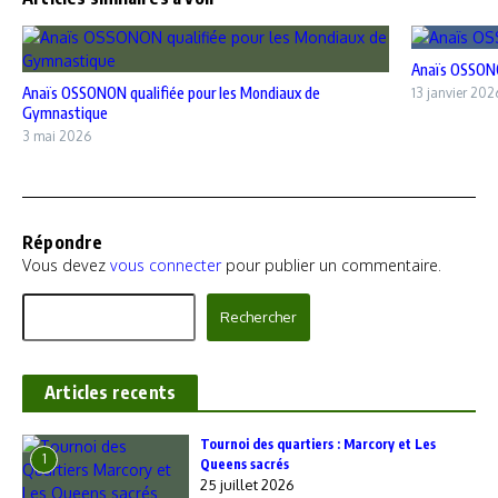
Anaïs OSSONO
Anaïs OSSONON qualifiée pour les Mondiaux de
13 janvier 202
Gymnastique
3 mai 2026
Répondre
Vous devez
vous connecter
pour publier un commentaire.
Rechercher
Rechercher
Articles recents
‎Tournoi des quartiers : Marcory et Les
1
Queens sacrés
25 juillet 2026