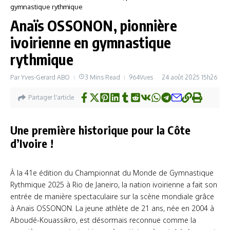
gymnastique rythmique
Anaïs OSSONON, pionnière
ivoirienne en gymnastique
rythmique
Par
Yves-Gerard ABO
3 Mins Read
964Vues
24 août 2025
15h26
Partager l'article
Une première historique pour la Côte
d’Ivoire !
À la 41e édition du Championnat du Monde de Gymnastique
Rythmique 2025 à Rio de Janeiro, la nation ivoirienne a fait son
entrée de manière spectaculaire sur la scène mondiale grâce
à Anaïs OSSONON. La jeune athlète de 21 ans, née en 2004 à
Aboudé-Kouassikro, est désormais reconnue comme la