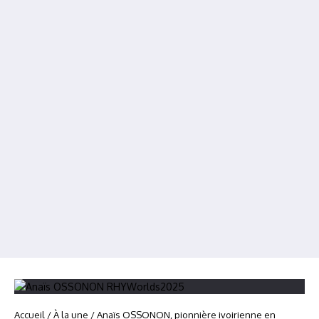
Accueil
/
À la une
/
Anaïs OSSONON, pionnière ivoirienne en