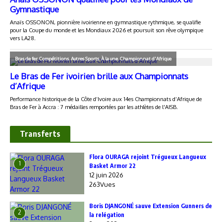
Transferts
Flora OURAGA rejoint Trégueux Langueux
1
Basket Armor 22
12 juin 2026
263Vues
Boris DJANGONÉ sauve Extension Gunners de
2
la relégation