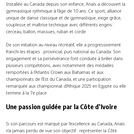
Installée au Canada depuis son enfance, Anaïs a découvert la
gymnastique rythmique à l’âge de 10 ans. Ce sport, alliance
unique de danse classique et de gymnastique, exige grâce,
souplesse et maîtrise technique avec différents engins :
cerceau, ballon, massues, ruban et corde.
De son initiation au niveau récréatif, elle a progressivement
franchi les étapes : provincial, puis national au Canada. Son
engagement et sa persévérance l’ont conduite à briller dans
plusieurs compétitions, avec notamment des médailles
remportées à l’Atlantis Crown aux Bahamas et aux
championnats de l’Est du Canada, et une participation
remarquée aux championnat d’Afrique 2025 en Egypte ou elle
termine à la 7e place
Une passion guidée par la Côte d’Ivoire
Si son parcours est marqué par l’excellence au Canada, Anaïs
n’a jamais perdu de vue son objectif : représenter la Côte