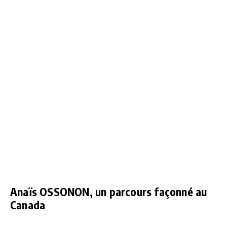
Anaïs OSSONON
, u
n parcours façonné au
Canada