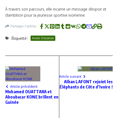
À travers son parcours, elle incarne un message d’espoir et
d’ambition pour la jeunesse sportive ivoirienne.
Partager l'article
Étiquetté :
Anaïs Ossonon
Article suivant
Alban LAFONT rejoint les
Article précédent
Éléphants de Côte d’Ivoire !
Mohamed OUATTARA et
Aboubacar KONE brillent en
Guinée