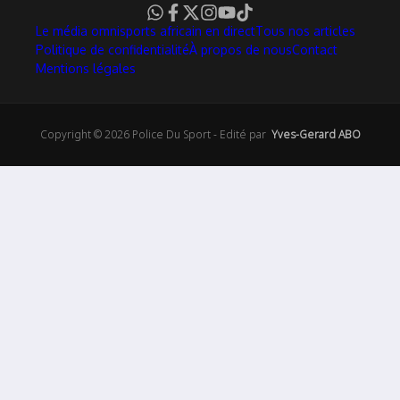
Le média omnisports africain en direct
Tous nos articles
Politique de confidentialité
À propos de nous
Contact
Mentions légales
Copyright © 2026 Police Du Sport - Edité par
Yves-Gerard ABO