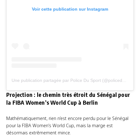
Voir cette publication sur Instagram
Une publication partagée par Police Du Sport (@policedusportofficiel)
Projection : le chemin très étroit du Sénégal pour
la FIBA Women’s World Cup à Berlin
Mathématiquement, rien n’est encore perdu pour le Sénégal
pour la FIBA Women’s World Cup, mais la marge est
désormais extrêmement mince.