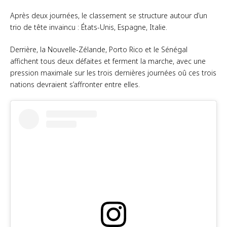
Après deux journées, le classement se structure autour d’un
trio de tête invaincu : États-Unis, Espagne, Italie.
Derrière, la Nouvelle-Zélande, Porto Rico et le Sénégal
affichent tous deux défaites et ferment la marche, avec une
pression maximale sur les trois dernières journées oû ces trois
nations devraient s’affronter entre elles.