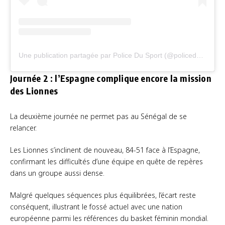
Une publication partagée par Police Du Sport (@policedusportofficiel)
Journée 2 : l’Espagne complique encore la mission
des Lionnes
La deuxième journée ne permet pas au Sénégal de se
relancer.
Les Lionnes s’inclinent de nouveau, 84-51 face à l’Espagne,
confirmant les difficultés d’une équipe en quête de repères
dans un groupe aussi dense.
Malgré quelques séquences plus équilibrées, l’écart reste
conséquent, illustrant le fossé actuel avec une nation
européenne parmi les références du basket féminin mondial.