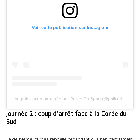
Voir cette publication sur Instagram
Une publication partagée par Police Du Sport (@policedusportofficiel)
Journée 2 : coup d’arrêt face à la Corée du
Sud
La deuxième journée rappelle cependant que rien n’est jamais