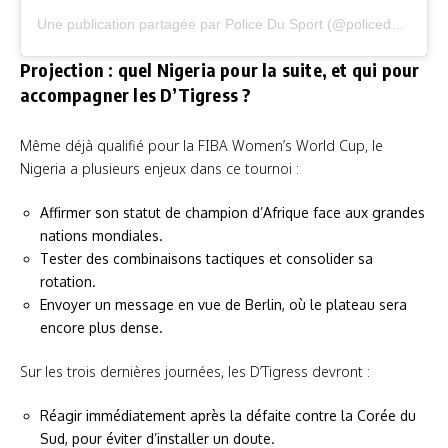
Une publication partagée par Police Du Sport (@policedusportofficiel)
Projection : quel Nigeria pour la suite, et qui pour
accompagner les D’Tigress ?
Même déjà qualifié pour la FIBA Women’s World Cup, le
Nigeria a plusieurs enjeux dans ce tournoi :
Affirmer son statut de champion d’Afrique face aux grandes
nations mondiales.
Tester des combinaisons tactiques et consolider sa
rotation.
Envoyer un message en vue de Berlin, où le plateau sera
encore plus dense.
Sur les trois dernières journées, les D’Tigress devront :
Réagir immédiatement après la défaite contre la Corée du
Sud, pour éviter d’installer un doute.