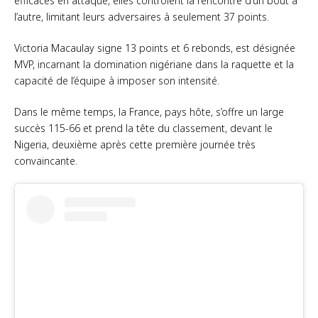
efficaces en attaque, elles contrôlent la rencontre d’un bout à
l’autre, limitant leurs adversaires à seulement 37 points.
Victoria Macaulay signe 13 points et 6 rebonds, est désignée
MVP, incarnant la domination nigériane dans la raquette et la
capacité de l’équipe à imposer son intensité.
Dans le même temps, la France, pays hôte, s’offre un large
succès 115-66 et prend la tête du classement, devant le
Nigeria, deuxième après cette première journée très
convaincante.