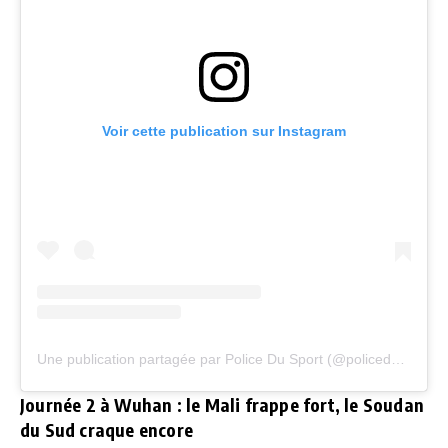
Voir cette publication sur Instagram
Une publication partagée par Police Du Sport (@policedusportofficiel)
Journée 2 à Wuhan : le Mali frappe fort, le Soudan
du Sud craque encore