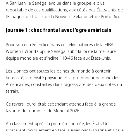
À San Juan, le Sénégal évolue dans le groupe le plus
redoutable de ces qualifications, aux côtés des États-Unis, de
l’Espagne, de l’Italie, de la Nouvelle-Zélande et de Porto Rico.
Journée 1 : choc frontal avec l’ogre américain
Pour son entrée en lice dans ces éliminatoires de la FIBA
Women’s World Cup, le Sénégal subit la loi de la meilleure
équipe mondiale et s’incline 110-46 face aux États-Unis.
Les Lionnes ont toutes les peines du monde à contenir
l’intensité, la densité physique et la profondeur de banc des
Américaines, constantes dans l’agressivité des deux côtés du
terrain.
Ce revers, lourd, était cependant attendu face à la grande
favorite du tournoi et du Mondial 2026.
Au classement après la première journée, les États-Unis
s’installent logiquement en tête, suivies par l’Espagne et l’Italie,