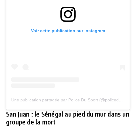
Voir cette publication sur Instagram
Une publication partagée par Police Du Sport (@policedusportofficiel)
San Juan : le Sénégal au pied du mur dans un
groupe de la mort