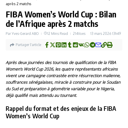
après 2 matchs
FIBA Women’s World Cup : Bilan
de l’Afrique après 2 matchs
Par
Yves-Gerard ABO
12 Mins Read
214Vues
13 mars 2026
13h49
Partager l'article
Après deux journées des tournois de qualification de la FIBA
Women’s World Cup 2026, les quatre représentants africains
vivent une campagne contrastée entre résurrection malienne,
souffrances sénégalaises, miracle à construire pour le Soudan
du Sud et préparation à géométrie variable pour le Nigeria,
déjà qualifié mais attendu au tournant.
Rappel du format et des enjeux de la FIBA
Women’s World Cup