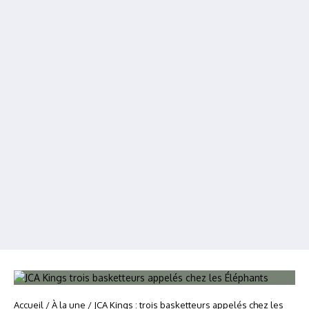
Accueil
/
À la une
/
JCA Kings : trois basketteurs appelés chez les