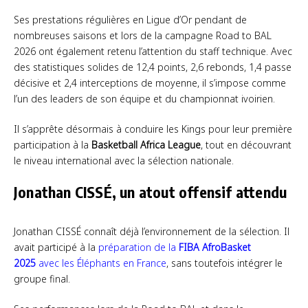
Ses prestations régulières en Ligue d’Or pendant de
nombreuses saisons et lors de la campagne Road to BAL
2026 ont également retenu l’attention du staff technique. Avec
des statistiques solides de 12,4 points, 2,6 rebonds, 1,4 passe
décisive et 2,4 interceptions de moyenne, il s’impose comme
l’un des leaders de son équipe et du championnat ivoirien.
Il s’apprête désormais à conduire les Kings pour leur première
participation à la
Basketball Africa League
, tout en découvrant
le niveau international avec la sélection nationale.
Jonathan CISSÉ, un atout offensif attendu
Jonathan CISSÉ connaît déjà l’environnement de la sélection. Il
avait participé à la
préparation de la
FIBA AfroBasket
2025
avec les Éléphants en France
, sans toutefois intégrer le
groupe final.