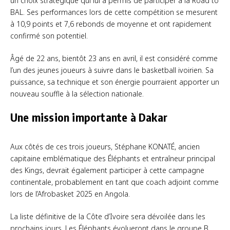
un choix stratégique qui lui a permis de participer à la Road to
BAL. Ses performances lors de cette compétition se mesurent
à 10,9 points et 7,6 rebonds de moyenne et ont rapidement
confirmé son potentiel.
Âgé de 22 ans, bientôt 23 ans en avril, il est considéré comme
l’un des jeunes joueurs à suivre dans le basketball ivoirien. Sa
puissance, sa technique et son énergie pourraient apporter un
nouveau souffle à la sélection nationale.
Une mission importante à Dakar
Aux côtés de ces trois joueurs, Stéphane KONATÉ, ancien
capitaine emblématique des Éléphants et entraîneur principal
des Kings, devrait également participer à cette campagne
continentale, probablement en tant que coach adjoint comme
lors de l’Afrobasket 2025 en Angola.
La liste définitive de la Côte d’Ivoire sera dévoilée dans les
prochains jours. Les Éléphants évolueront dans le groupe B