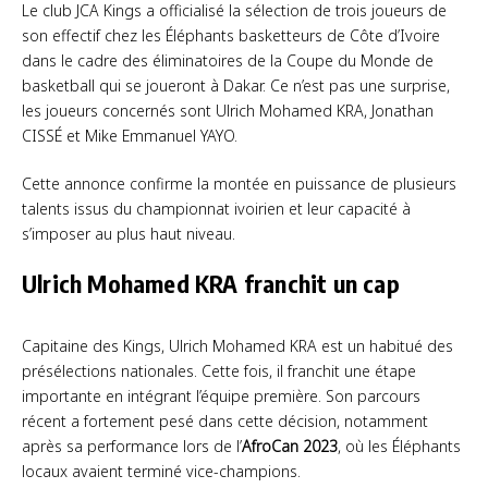
Le club JCA Kings a officialisé la sélection de trois joueurs de
son effectif chez les Éléphants basketteurs de Côte d’Ivoire
dans le cadre des éliminatoires de la Coupe du Monde de
basketball qui se joueront à Dakar. Ce n’est pas une surprise,
les joueurs concernés sont Ulrich Mohamed KRA, Jonathan
CISSÉ et Mike Emmanuel YAYO.
Cette annonce confirme la montée en puissance de plusieurs
talents issus du championnat ivoirien et leur capacité à
s’imposer au plus haut niveau.
Ulrich Mohamed KRA franchit un cap
Capitaine des Kings, Ulrich Mohamed KRA est un habitué des
présélections nationales. Cette fois, il franchit une étape
importante en intégrant l’équipe première. Son parcours
récent a fortement pesé dans cette décision, notamment
après sa performance lors de l’
AfroCan 2023
, où les Éléphants
locaux avaient terminé vice-champions.