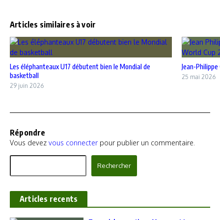
Articles similaires à voir
Les éléphanteaux U17 débutent bien le Mondial de
Jean-Philippe
basketball
25 mai 2026
29 juin 2026
Répondre
Vous devez
vous connecter
pour publier un commentaire.
Rechercher
Rechercher
Articles recents