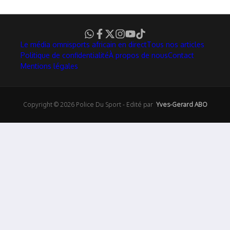
Le média omnisports africain en direct
Tous nos articles
Politique de confidentialité
À propos de nous
Contact
Mentions légales
Copyright © 2026 Police Du Sport - Edité par
Yves-Gerard ABO