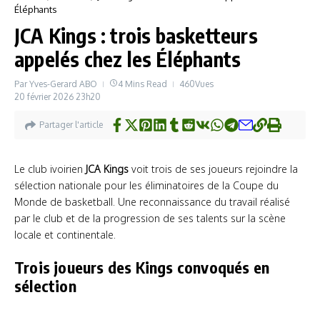
Éléphants
JCA Kings : trois basketteurs
appelés chez les Éléphants
Par
Yves-Gerard ABO
4 Mins Read
460Vues
20 février 2026
23h20
Partager l'article
Le club ivoirien
JCA Kings
voit trois de ses joueurs rejoindre la
sélection nationale pour les éliminatoires de la Coupe du
Monde de basketball. Une reconnaissance du travail réalisé
par le club et de la progression de ses talents sur la scène
locale et continentale.
Trois joueurs des Kings convoqués en
sélection