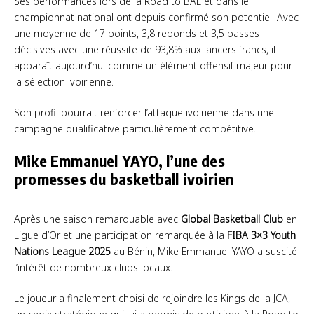
Ses performances lors de la Road to BAL et dans le
championnat national ont depuis confirmé son potentiel. Avec
une moyenne de 17 points, 3,8 rebonds et 3,5 passes
décisives avec une réussite de 93,8% aux lancers francs, il
apparaît aujourd’hui comme un élément offensif majeur pour
la sélection ivoirienne.
Son profil pourrait renforcer l’attaque ivoirienne dans une
campagne qualificative particulièrement compétitive.
Mike Emmanuel YAYO, l’une des
promesses du basketball ivoirien
Après une saison remarquable avec
Global Basketball Club
en
Ligue d’Or et une participation remarquée à la
FIBA 3×3 Youth
Nations League 2025
au Bénin, Mike Emmanuel YAYO a suscité
l’intérêt de nombreux clubs locaux.
Le joueur a finalement choisi de rejoindre les Kings de la JCA,