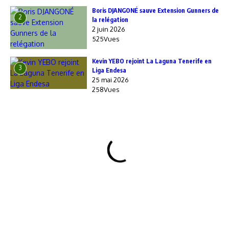
Boris DJANGONÉ sauve Extension Gunners de
2
la relégation
2 juin 2026
525Vues
Kevin YEBO rejoint La Laguna Tenerife en
3
Liga Endesa
25 mai 2026
258Vues