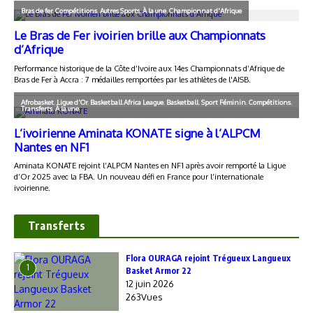
Transferts
Flora OURAGA rejoint Trégueux Langueux
1
Basket Armor 22
12 juin 2026
263Vues