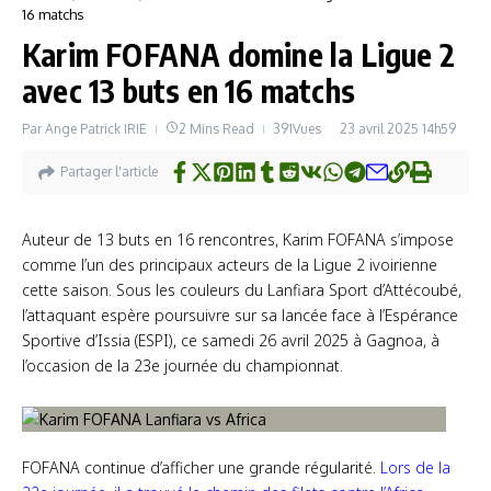
16 matchs
Karim FOFANA domine la Ligue 2
avec 13 buts en 16 matchs
Par
Ange Patrick IRIE
2 Mins Read
391Vues
23 avril 2025
14h59
Partager l'article
Auteur de 13 buts en 16 rencontres, Karim FOFANA s’impose
comme l’un des principaux acteurs de la Ligue 2 ivoirienne
cette saison. Sous les couleurs du Lanfiara Sport d’Attécoubé,
l’attaquant espère poursuivre sur sa lancée face à l’Espérance
Sportive d’Issia (ESPI), ce samedi 26 avril 2025 à Gagnoa, à
l’occasion de la 23e journée du championnat.
FOFANA continue d’afficher une grande régularité.
Lors de la