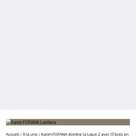
Accueil
/
À la une
/
Karim FOFANA domine la Ligue 2 avec 13 buts en