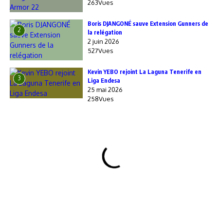
263Vues
Boris DJANGONÉ sauve Extension Gunners de
2
la relégation
2 juin 2026
527Vues
Kevin YEBO rejoint La Laguna Tenerife en
3
Liga Endesa
25 mai 2026
258Vues