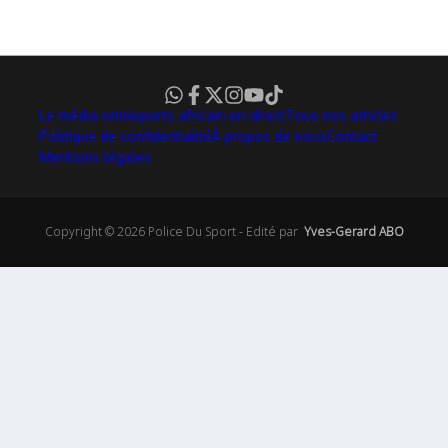
Le média omnisports africain en direct
Tous nos articles
Politique de confidentialité
À propos de nous
Contact
Mentions légales
Copyright © 2026 Police Du Sport - Edité par
Yves-Gerard ABO