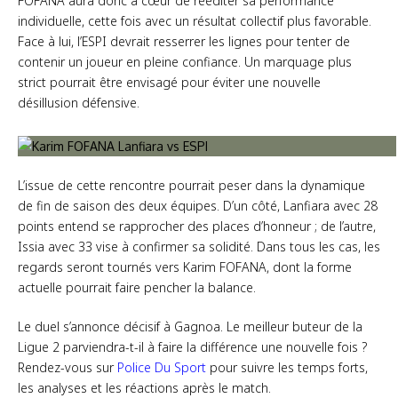
FOFANA aura donc à cœur de rééditer sa performance
individuelle, cette fois avec un résultat collectif plus favorable.
Face à lui, l’ESPI devrait resserrer les lignes pour tenter de
contenir un joueur en pleine confiance. Un marquage plus
strict pourrait être envisagé pour éviter une nouvelle
désillusion défensive.
L’issue de cette rencontre pourrait peser dans la dynamique
de fin de saison des deux équipes. D’un côté, Lanfiara avec 28
points entend se rapprocher des places d’honneur ; de l’autre,
Issia avec 33 vise à confirmer sa solidité. Dans tous les cas, les
regards seront tournés vers Karim FOFANA, dont la forme
actuelle pourrait faire pencher la balance.
Le duel s’annonce décisif à Gagnoa. Le meilleur buteur de la
Ligue 2 parviendra-t-il à faire la différence une nouvelle fois ?
Rendez-vous sur
Police Du Sport
pour suivre les temps forts,
les analyses et les réactions après le match.