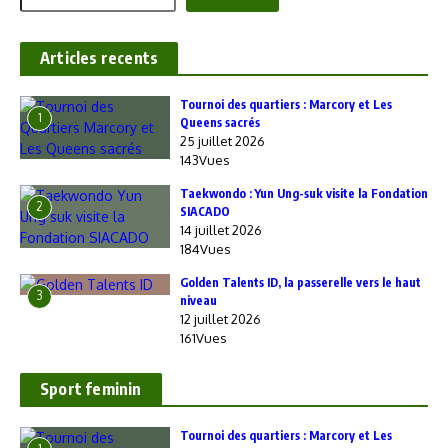
Articles recents
‎Tournoi des quartiers : Marcory et Les
1
Queens sacrés
25 juillet 2026
143Vues
Taekwondo : Yun Ung-suk visite la Fondation
2
SIACADO
14 juillet 2026
184Vues
Golden Talents ID, la passerelle vers le haut
3
niveau
12 juillet 2026
161Vues
Sport feminin
‎Tournoi des quartiers : Marcory et Les