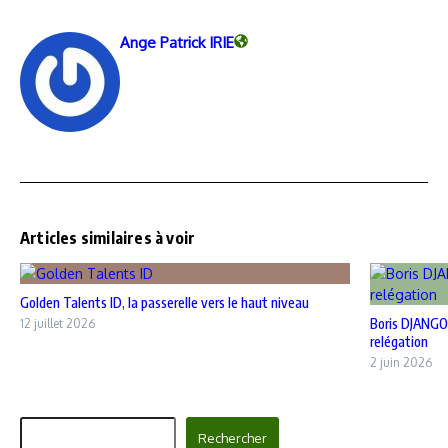
Ange Patrick IRIE
Articles similaires à voir
Golden Talents ID, la passerelle vers le haut niveau
Boris DJANGO
12 juillet 2026
relégation
2 juin 2026
Rechercher
Rechercher