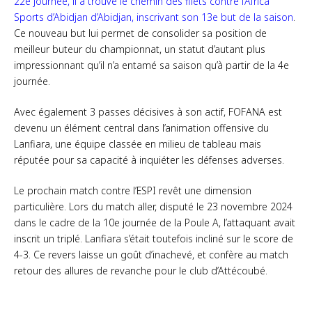
22e journée, il a trouvé le chemin des filets contre l’Africa
Sports d’Abidjan d’Abidjan, inscrivant son 13e but de la saison
.
Ce nouveau but lui permet de consolider sa position de
meilleur buteur du championnat, un statut d’autant plus
impressionnant qu’il n’a entamé sa saison qu’à partir de la 4e
journée.
Avec également 3 passes décisives à son actif, FOFANA est
devenu un élément central dans l’animation offensive du
Lanfiara, une équipe classée en milieu de tableau mais
réputée pour sa capacité à inquiéter les défenses adverses.
Le prochain match contre l’ESPI revêt une dimension
particulière. Lors du match aller, disputé le 23 novembre 2024
dans le cadre de la 10e journée de la Poule A, l’attaquant avait
inscrit un triplé. Lanfiara s’était toutefois incliné sur le score de
4-3. Ce revers laisse un goût d’inachevé, et confère au match
retour des allures de revanche pour le club d’Attécoubé.