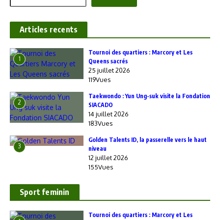
Articles recents
‎Tournoi des quartiers : Marcory et Les
1
Queens sacrés
25 juillet 2026
119Vues
Taekwondo : Yun Ung-suk visite la Fondation
2
SIACADO
14 juillet 2026
183Vues
Golden Talents ID, la passerelle vers le haut
3
niveau
12 juillet 2026
155Vues
Sport feminin
‎Tournoi des quartiers : Marcory et Les