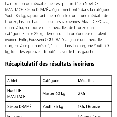
La moisson de médailles ne s’est pas limitée à Noël DE
MANITACE. Sékou DRAMÉ a également brillé dans la catégorie
Youth 85 kg, rapportant une médaille d’or et une médaille de
bronze, hissant haut les couleurs ivoiriennes. Akiva DIEZOU a,
quant à lui, remporté deux médailles de bronze dans la
catégorie Senior 85 kg, démontrant la profondeur du talent
ivoirien. Enfin, Fousseni COULIBALY a ajouté une médaille
d’argent à ce palmarès déjà riche, dans la catégorie Youth 70
kg, lors des épreuves disputées avec le bras gauche.
Récapitulatif des résultats ivoiriens
Athlète
Catégorie
Médailles
Noël DE
Master 60 kg
2 Or
MANITACE
Sékou DRAMÉ
Youth 85 kg
1 Or, 1 Bronze
Fousseni
1 Argent (bras