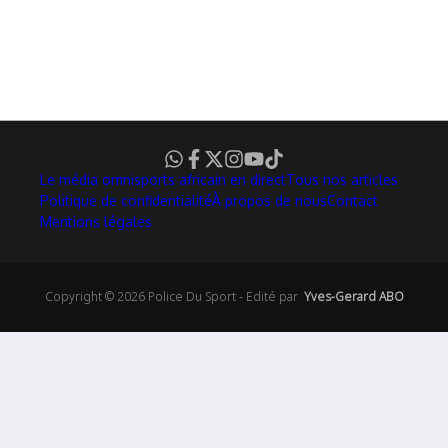
Le média omnisports africain en direct
Tous nos articles
Politique de confidentialité
À propos de nous
Contact
Mentions légales
Copyright © 2026 Police Du Sport - Edité par
Yves-Gerard ABO