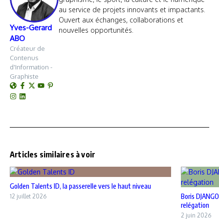
au service de projets innovants et impactants.
Ouvert aux échanges, collaborations et
Yves-Gerard
nouvelles opportunités.
ABO
Créateur de
Contenus
d'Information -
Graphiste
Articles similaires à voir
Golden Talents ID, la passerelle vers le haut niveau
Boris DJANGO
12 juillet 2026
relégation
2 juin 2026