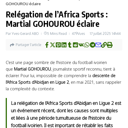
GOHOUROU éclaire
Relégation de l’Africa Sports :
Martial GOHOUROU éclaire
Par
Yves-Gerard ABO
5 Mins Read
479Vues
17 juillet 2025
14h44
Partager l'article
C’est une page sombre de l’histoire du football ivoirien
que
Martial GOHOUROU
, journaliste sportif reconnu, tient à
éclairer. Pour lui, impossible de comprendre la
descente de
l’Africa Sports d’Abidjan en Ligue 2
, en mai 2021, sans rappeler
la complexité du contexte.
La relégation de l’Africa Sports d’Abidjan en Ligue 2 est
un événement récent, dont les causes sont multiples
et liées à une période tumultueuse de l’histoire du
football ivoirien. Il est important de rétablir les faits