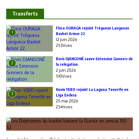
Transferts
Flora OURAGA rejoint Trégueux Langueux
1
Basket Armor 22
12 juin 2026
253Vues
Boris DJANGONÉ sauve Extension Gunners de
2
la relégation
2 juin 2026
510Vues
Kevin YEBO rejoint La Laguna Tenerife en
3
Liga Endesa
25 mai 2026
254Vues