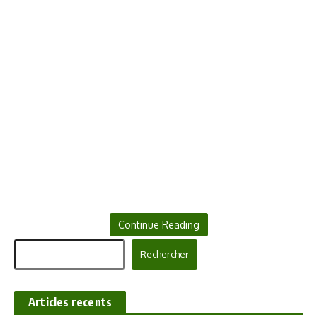
Continue Reading
Rechercher
Rechercher
Articles recents