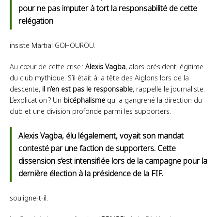
pour ne pas imputer à tort la responsabilité de cette
relégation
insiste Martial GOHOUROU.
Au cœur de cette crise :
Alexis Vagba
, alors président légitime
du club mythique. S’il était à la tête des Aiglons lors de la
descente,
il n’en est pas le responsable
, rappelle le journaliste.
L’explication ? Un
bicéphalisme
qui a gangrené la direction du
club et une division profonde parmi les supporters.
Alexis Vagba, élu légalement, voyait son mandat
contesté par une faction de supporters. Cette
dissension s’est intensifiée lors de la campagne pour la
dernière élection à la présidence de la FIF.
souligne-t-il.