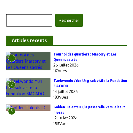
Rechercher
Rechercher
Articles recents
‎Tournoi des quartiers : Marcory et Les
1
Queens sacrés
25 juillet 2026
117Vues
Taekwondo : Yun Ung-suk visite la Fondation
2
SIACADO
14 juillet 2026
183Vues
Golden Talents ID, la passerelle vers le haut
3
niveau
12 juillet 2026
155Vues