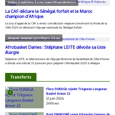
Transferts
Flora OURAGA rejoint Trégueux Langueux
1
Basket Armor 22
12 juin 2026
261Vues
Boris DJANGONÉ sauve Extension Gunners de