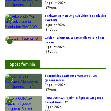
25 juillet 2026
127Vues
Taekwondo : Yun Ung-suk visite la Fondation
2
SIACADO
14 juillet 2026
184Vues
Golden Talents ID, la passerelle vers le haut
3
niveau
12 juillet 2026
158Vues
Sport feminin
‎Tournoi des quartiers : Marcory et Les
1
Queens sacrés
25 juillet 2026
127Vues
Flora OURAGA rejoint Trégueux Langueux
2
Basket Armor 22
12 juin 2026