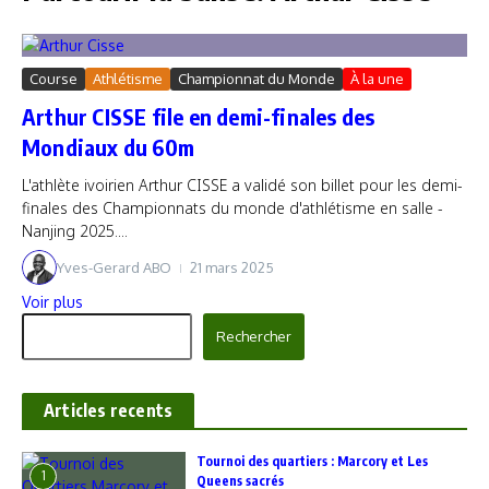
Course
Athlétisme
Championnat du Monde
À la une
Arthur CISSE file en demi-finales des
Mondiaux du 60m
L'athlète ivoirien Arthur CISSE a validé son billet pour les demi-
finales des Championnats du monde d'athlétisme en salle -
Nanjing 2025....
Yves-Gerard ABO
21 mars 2025
Voir plus
Rechercher
Rechercher
Articles recents
‎Tournoi des quartiers : Marcory et Les
1
Queens sacrés