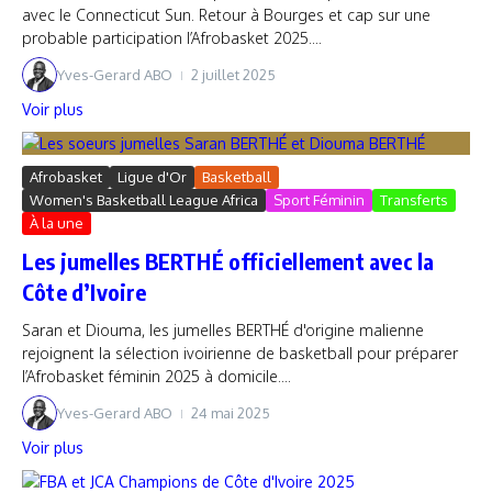
avec le Connecticut Sun. Retour à Bourges et cap sur une
probable participation l’Afrobasket 2025....
Yves-Gerard ABO
2 juillet 2025
Voir plus
Afrobasket
Ligue d'Or
Basketball
Women's Basketball League Africa
Sport Féminin
Transferts
À la une
Les jumelles BERTHÉ officiellement avec la
Côte d’Ivoire
Saran et Diouma, les jumelles BERTHÉ d'origine malienne
rejoignent la sélection ivoirienne de basketball pour préparer
l’Afrobasket féminin 2025 à domicile....
Yves-Gerard ABO
24 mai 2025
Voir plus