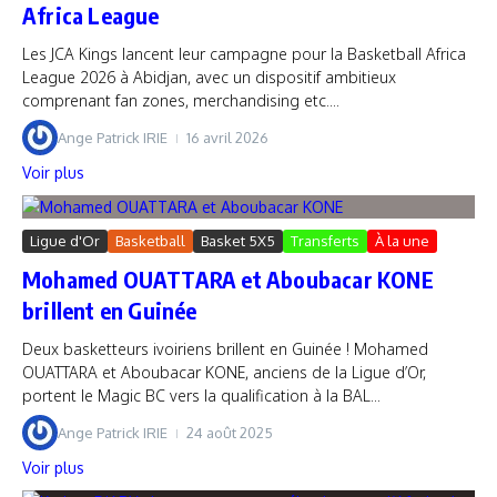
Africa League
Les JCA Kings lancent leur campagne pour la Basketball Africa
League 2026 à Abidjan, avec un dispositif ambitieux
comprenant fan zones, merchandising etc....
Ange Patrick IRIE
16 avril 2026
Voir plus
Ligue d'Or
Basketball
Basket 5X5
Transferts
À la une
Mohamed OUATTARA et Aboubacar KONE
brillent en Guinée
Deux basketteurs ivoiriens brillent en Guinée ! Mohamed
OUATTARA et Aboubacar KONE, anciens de la Ligue d’Or,
portent le Magic BC vers la qualification à la BAL...
Ange Patrick IRIE
24 août 2025
Voir plus