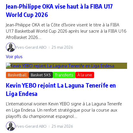
Jean-Philippe OKA vise haut à la FIBA U17
World Cup 2026
Jean-Philippe OKA et la Côte d’Ivoire visent le titre à la FIBA
U17 Basketball World Cup 2026 après leur sacre à la FIBA U16
AfroBasket 2026....
Yves-Gerard ABO
25 mai 2026
Voir plus
Basketball
Basket 5X5
Transferts
À la une
Kevin YEBO rejoint La Laguna Tenerife en
Liga Endesa
L’international ivoirien Kevin YEBO signe à La Laguna Tenerife
en Liga Endesa. Un renfort stratégique pour la course aux
playoffs du championnat espagnol....
Yves-Gerard ABO
25 mai 2026