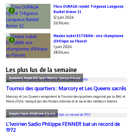
Flora OURAGA rejoint Trégueux Langueux
2
Basket Armor 22
12 juin 2026
263Vues
Maxine Isabel ESTEBAN – vice championne
3
d’Afrique au Fleuret
1 juin 2026
283Vues
Les plus lus de la semaine