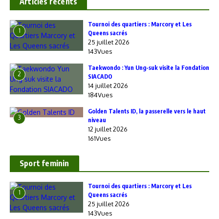
Articles recents
‎Tournoi des quartiers : Marcory et Les
1
Queens sacrés
25 juillet 2026
143Vues
Taekwondo : Yun Ung-suk visite la Fondation
2
SIACADO
14 juillet 2026
184Vues
Golden Talents ID, la passerelle vers le haut
3
niveau
12 juillet 2026
161Vues
Sport feminin
‎Tournoi des quartiers : Marcory et Les
1
Queens sacrés
25 juillet 2026
143Vues