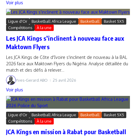
Voir plus
Ligue d'Or
Basketball Africa League
Basketball
Basket 5X5
Compétitions
À la une
Les JCA Kings s’inclinent à nouveau face aux
Maktown Flyers
Les JCA Kings de Côte d'Ivoire s'inclinent de nouveau à la BAL
2026 face aux Maktown Flyers du Nigéria. Analyse détaillée du
match et des défis à relever....
Yves-Gerard ABO
25 avril 2026
Voir plus
Ligue d'Or
Basketball Africa League
Basketball
Basket 5X5
Compétitions
À la une
JCA Kings en mission à Rabat pour Basketball