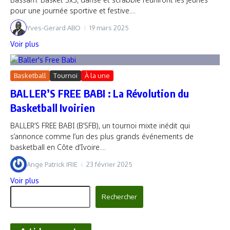
pour une journée sportive et festive....
Yves-Gerard ABO
19 mars 2025
Voir plus
Basketball
Tournoi
À la une
BALLER’S FREE BABI : La Révolution du
Basketball Ivoirien
BALLER’S FREE BABI (B’SFB), un tournoi mixte inédit qui
s’annonce comme l’un des plus grands événements de
basketball en Côte d’Ivoire....
Ange Patrick IRIE
23 février 2025
Voir plus
Rechercher
Rechercher