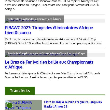
Transferts
Flora OURAGA rejoint Trégueux Langueux
1
Basket Armor 22