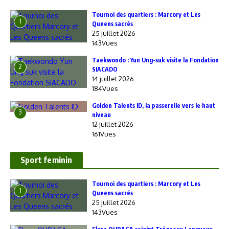
‎Tournoi des quartiers : Marcory et Les
1
Queens sacrés
25 juillet 2026
143Vues
Taekwondo : Yun Ung-suk visite la Fondation
2
SIACADO
14 juillet 2026
184Vues
Golden Talents ID, la passerelle vers le haut
3
niveau
12 juillet 2026
161Vues
Sport feminin
‎Tournoi des quartiers : Marcory et Les
1
Queens sacrés
25 juillet 2026
143Vues