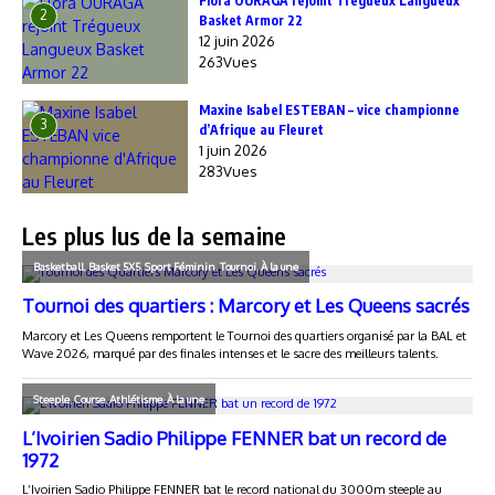
Flora OURAGA rejoint Trégueux Langueux
2
Basket Armor 22
12 juin 2026
263Vues
Maxine Isabel ESTEBAN – vice championne
3
d’Afrique au Fleuret
1 juin 2026
283Vues
Les plus lus de la semaine