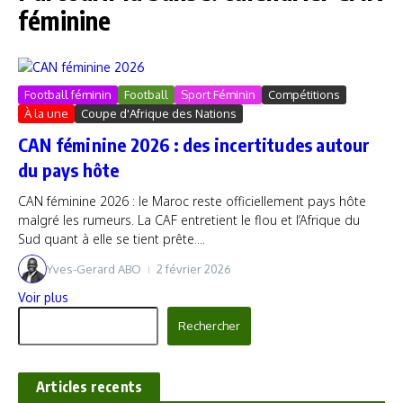
féminine
Football féminin
Football
Sport Féminin
Compétitions
À la une
Coupe d'Afrique des Nations
CAN féminine 2026 : des incertitudes autour
du pays hôte
CAN féminine 2026 : le Maroc reste officiellement pays hôte
malgré les rumeurs. La CAF entretient le flou et l’Afrique du
Sud quant à elle se tient prête....
Yves-Gerard ABO
2 février 2026
Voir plus
Rechercher
Rechercher
Articles recents