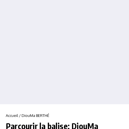
Accueil
/
DiouMa BERTHÉ
Parcourir la balise: DiouMa