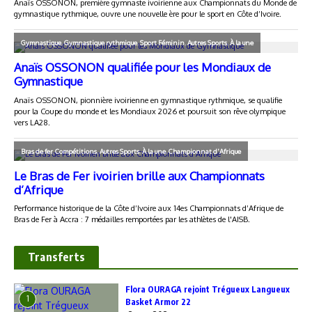
Transferts
Flora OURAGA rejoint Trégueux Langueux
1
Basket Armor 22