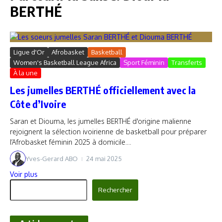
BERTHÉ
Ligue d'Or
Afrobasket
Basketball
Women's Basketball League Africa
Sport Féminin
Transferts
À la une
Les jumelles BERTHÉ officiellement avec la
Côte d’Ivoire
Saran et Diouma, les jumelles BERTHÉ d'origine malienne
rejoignent la sélection ivoirienne de basketball pour préparer
l’Afrobasket féminin 2025 à domicile....
Yves-Gerard ABO
24 mai 2025
Voir plus
Rechercher
Rechercher