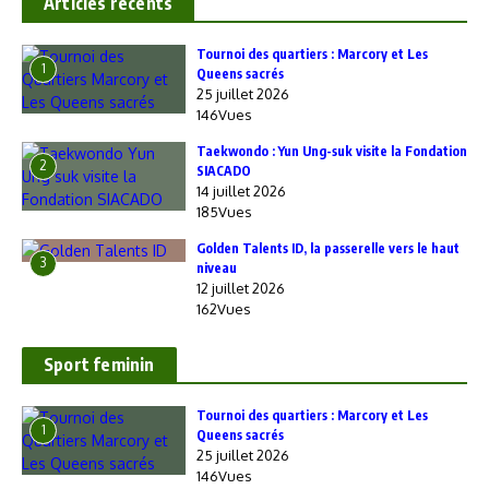
Articles recents
‎Tournoi des quartiers : Marcory et Les
1
Queens sacrés
25 juillet 2026
146Vues
Taekwondo : Yun Ung-suk visite la Fondation
2
SIACADO
14 juillet 2026
185Vues
Golden Talents ID, la passerelle vers le haut
3
niveau
12 juillet 2026
162Vues
Sport feminin
‎Tournoi des quartiers : Marcory et Les
1
Queens sacrés
25 juillet 2026
146Vues