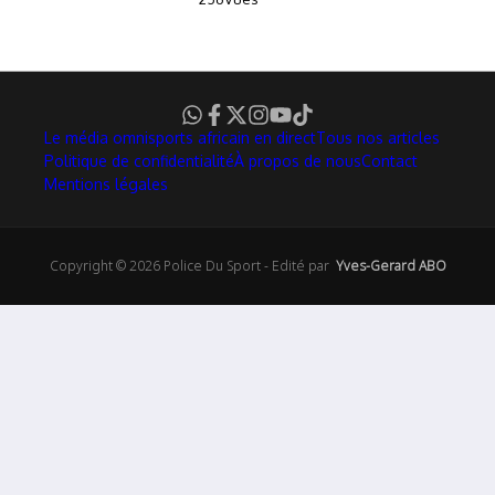
Le média omnisports africain en direct
Tous nos articles
Politique de confidentialité
À propos de nous
Contact
Mentions légales
Copyright © 2026 Police Du Sport - Edité par
Yves-Gerard ABO