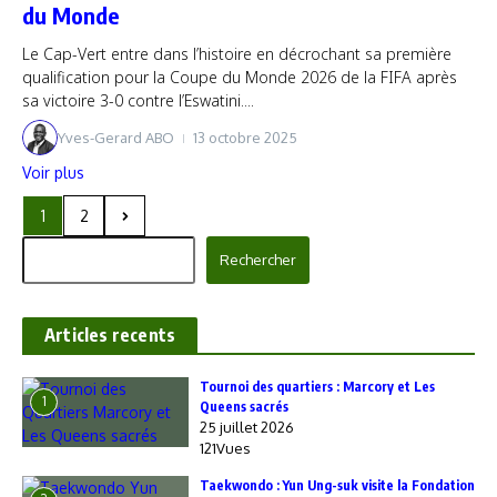
du Monde
Le Cap-Vert entre dans l’histoire en décrochant sa première
qualification pour la Coupe du Monde 2026 de la FIFA après
sa victoire 3-0 contre l’Eswatini....
Yves-Gerard ABO
13 octobre 2025
Voir plus
1
2
Rechercher
Rechercher
Articles recents
‎Tournoi des quartiers : Marcory et Les
1
Queens sacrés
25 juillet 2026
121Vues
Taekwondo : Yun Ung-suk visite la Fondation