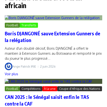
africain
Football
Transferts
Boris DJANGONÉ sauve Extension Gunners de
la relégation
Auteur d’un doublé décisif, Boris DJANGONÉ a offert le
maintien à Extension Gunners au Botswana et remporté le prix
du joueur le plus progressé....
Ange Patrick IRIE
2 juin 2026
Voir plus
Football
Compétitions
À la une
Coupe d'Afrique des Nations
CAN 2025 : le Sénégal saisit enfin le TAS
contre la CAF