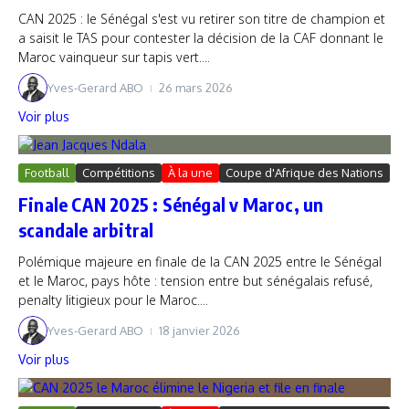
CAN 2025 : le Sénégal s'est vu retirer son titre de champion et
a saisit le TAS pour contester la décision de la CAF donnant le
Maroc vainqueur sur tapis vert....
Yves-Gerard ABO
26 mars 2026
Voir plus
Football
Compétitions
À la une
Coupe d'Afrique des Nations
Finale CAN 2025 : Sénégal v Maroc, un
scandale arbitral
Polémique majeure en finale de la CAN 2025 entre le Sénégal
et le Maroc, pays hôte : tension entre but sénégalais refusé,
penalty litigieux pour le Maroc....
Yves-Gerard ABO
18 janvier 2026
Voir plus