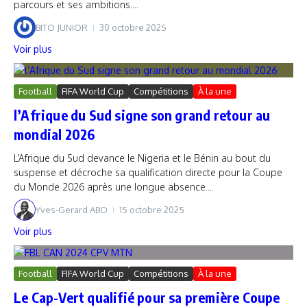
parcours et ses ambitions....
BITO JUNIOR
30 octobre 2025
Voir plus
Football
FIFA World Cup
Compétitions
À la une
l’Afrique du Sud signe son grand retour au
mondial 2026
L’Afrique du Sud devance le Nigeria et le Bénin au bout du
suspense et décroche sa qualification directe pour la Coupe
du Monde 2026 après une longue absence....
Yves-Gerard ABO
15 octobre 2025
Voir plus
Football
FIFA World Cup
Compétitions
À la une
Le Cap-Vert qualifié pour sa première Coupe