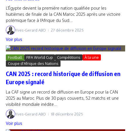
L’Égypte devient la première nation qualifiée pour les
huitièmes de finale de la CAN Maroc 2025 après une victoire
polémique face à l’Afrique du Sud....
Yves-Gerard ABO
27 décembre 2025
Voir plus
Football
FIFA World Cup
Compétitions
À la une
Coupe d'Afrique des Nations
CAN 2025 : record historique de diffusion en
Europe signalé
La CAF signe un record de diffusion en Europe pour la CAN
2025 au Maroc. Plus de 30 pays couverts, 52 matchs et une
visibilité mondiale inédite....
Yves-Gerard ABO
18 décembre 2025
Voir plus