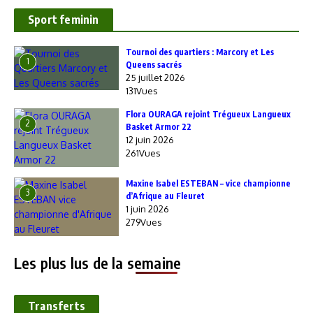
Sport feminin
‎Tournoi des quartiers : Marcory et Les
1
Queens sacrés
25 juillet 2026
131Vues
Flora OURAGA rejoint Trégueux Langueux
2
Basket Armor 22
12 juin 2026
261Vues
Maxine Isabel ESTEBAN – vice championne
3
d’Afrique au Fleuret
1 juin 2026
279Vues
Les plus lus de la semaine
Transferts