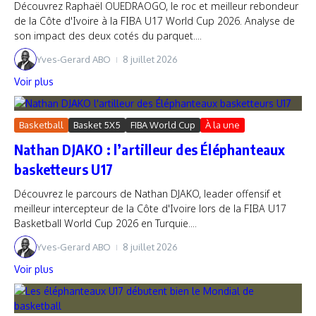
Découvrez Raphaël OUEDRAOGO, le roc et meilleur rebondeur
de la Côte d'Ivoire à la FIBA U17 World Cup 2026. Analyse de
son impact des deux cotés du parquet....
Yves-Gerard ABO
8 juillet 2026
Voir plus
Basketball
Basket 5X5
FIBA World Cup
À la une
Nathan DJAKO : l’artilleur des Éléphanteaux
basketteurs U17
Découvrez le parcours de Nathan DJAKO, leader offensif et
meilleur intercepteur de la Côte d'Ivoire lors de la FIBA U17
Basketball World Cup 2026 en Turquie....
Yves-Gerard ABO
8 juillet 2026
Voir plus