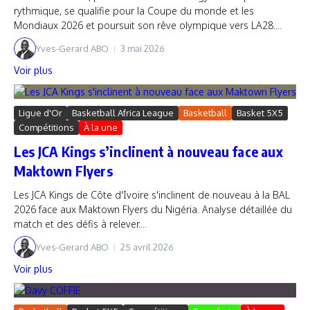
rythmique, se qualifie pour la Coupe du monde et les
Mondiaux 2026 et poursuit son rêve olympique vers LA28....
Yves-Gerard ABO
3 mai 2026
Voir plus
Ligue d'Or
Basketball Africa League
Basketball
Basket 5X5
Compétitions
À la une
Les JCA Kings s’inclinent à nouveau face aux
Maktown Flyers
Les JCA Kings de Côte d'Ivoire s'inclinent de nouveau à la BAL
2026 face aux Maktown Flyers du Nigéria. Analyse détaillée du
match et des défis à relever....
Yves-Gerard ABO
25 avril 2026
Voir plus