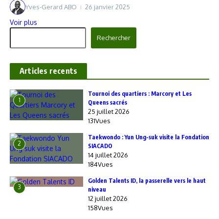
Yves-Gerard ABO
26 janvier 2025
Voir plus
Rechercher
Rechercher
Articles recents
‎Tournoi des quartiers : Marcory et Les
1
Queens sacrés
25 juillet 2026
131Vues
Taekwondo : Yun Ung-suk visite la Fondation
2
SIACADO
14 juillet 2026
184Vues
Golden Talents ID, la passerelle vers le haut
3
niveau
12 juillet 2026
158Vues