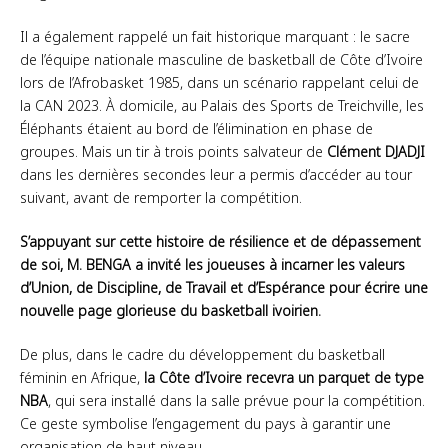
Il a également rappelé un fait historique marquant : le sacre
de l’équipe nationale masculine de basketball de Côte d’Ivoire
lors de l’Afrobasket 1985, dans un scénario rappelant celui de
la CAN 2023. À domicile, au Palais des Sports de Treichville, les
Éléphants étaient au bord de l’élimination en phase de
groupes. Mais un tir à trois points salvateur de
Clément DJADJI
dans les dernières secondes leur a permis d’accéder au tour
suivant, avant de remporter la compétition.
S’appuyant sur cette histoire de résilience et de dépassement
de soi, M. BENGA a invité les joueuses à incarner les valeurs
d’Union, de Discipline, de Travail et d’Espérance pour écrire une
nouvelle page glorieuse du basketball ivoirien.
De plus, dans le cadre du développement du basketball
féminin en Afrique,
la Côte d’Ivoire recevra un parquet de type
NBA
, qui sera installé dans la salle prévue pour la compétition.
Ce geste symbolise l’engagement du pays à garantir une
organisation de haut niveau.