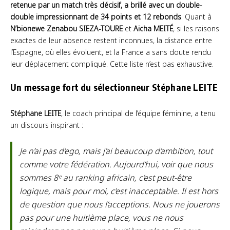
retenue par un match très décisif, a brillé avec un double-
double impressionnant de 34 points et 12 rebonds
. Quant à
N’bionewe Zenabou SIEZA-TOURE
et
Aicha MEITÉ
, si les raisons
exactes de leur absence restent inconnues, la distance entre
l’Espagne, où elles évoluent, et la France a sans doute rendu
leur déplacement compliqué. Cette liste n’est pas exhaustive.
Un message fort du sélectionneur Stéphane LEITE
Stéphane LEITE
, le coach principal de l’équipe féminine, a tenu
un discours inspirant :
Je n’ai pas d’ego, mais j’ai beaucoup d’ambition, tout
comme votre fédération. Aujourd’hui, voir que nous
sommes 8ᵉ au ranking africain, c’est peut-être
logique, mais pour moi, c’est inacceptable. Il est hors
de question que nous l’acceptions. Nous ne jouerons
pas pour une huitième place, vous ne nous