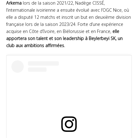
Arkema
lors de la saison 2021/22, Nadège CISSÉ,
l’internationale ivoirienne a ensuite évolué avec l’OGC Nice, où
elle a disputé 12 matchs et inscrit un but en deuxième division
française lors de la saison 2023/24. Forte d’une expérience
acquise en Côte d’Ivoire, en Biélorussie et en France,
elle
apportera son talent et son leadership à Beylerbeyi SK, un
club aux ambitions affirmées.