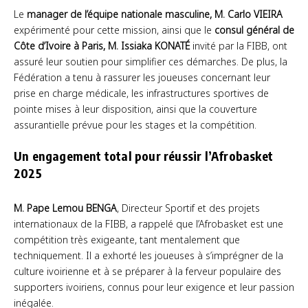
Le
manager de l’équipe nationale masculine, M. Carlo VIEIRA
expérimenté pour cette mission, ainsi que le
consul général de
Côte d’Ivoire à Paris, M. Issiaka KONATÉ
invité par la FIBB, ont
assuré leur soutien pour simplifier ces démarches. De plus, la
Fédération a tenu à rassurer les joueuses concernant leur
prise en charge médicale, les infrastructures sportives de
pointe mises à leur disposition, ainsi que la couverture
assurantielle prévue pour les stages et la compétition.
Un engagement total pour réussir l’Afrobasket
2025
M. Pape Lemou BENGA
, Directeur Sportif et des projets
internationaux de la FIBB, a rappelé que l’Afrobasket est une
compétition très exigeante, tant mentalement que
techniquement. Il a exhorté les joueuses à s’imprégner de la
culture ivoirienne et à se préparer à la ferveur populaire des
supporters ivoiriens, connus pour leur exigence et leur passion
inégalée.