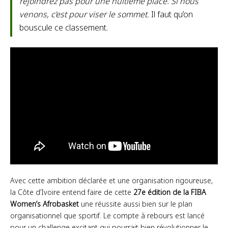
rejoindrez pas pour une huitième place. Si nous
venons, c’est pour viser le sommet.
Il faut qu’on
bouscule ce classement.
Avec cette ambition déclarée et une organisation rigoureuse,
la Côte d’Ivoire entend faire de cette
27e édition de la FIBA
Women’s Afrobasket
une réussite aussi bien sur le plan
organisationnel que sportif. Le compte à rebours est lancé
pour un challenge excitant qui pourrait bien révolutionner le