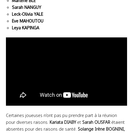
Marlène BLE
Sarah NANGUY
Leck-Olivia YALE
Eve MAHOUTOU
Leya KAPINGA
Certaines joueuses n’ont pas pu prendre part à la réunion
pour diverses raisons.
Kariata DIABY
et
Sarah OUSFAR
étaient
absentes pour des raisons de santé.
Solange Irène BOGNINI,