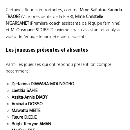
Certaines figures importantes, comme
Mme Safiatou Kaonda
TRAORÉ
(Vice-présidente de la FIBB),
Mme Christelle
N’GARSANET
(Première coach assistante de l’équipe féminine)
et
M. Ousmane SIDIBE
(Deuxième coach assistant et analyste
vidéo de l’équipe féminine) étaient absents.
Les joueuses présentes et absentes
Parmi les joueuses qui ont répondu présent, on compte
notamment :
Djefarima DIAWARA-MOUNGORO
Laetitia SAHIE
Assita-Annie DIABY
Aminata DOSSO
Mawatta MEITE
Fleure DJEDJE
Bright Kerryne AMAN