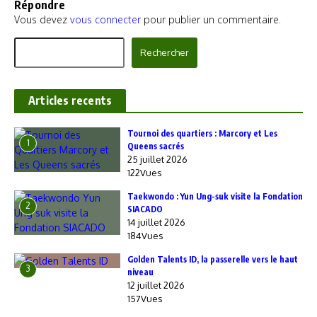
Répondre
Vous devez
vous connecter
pour publier un commentaire.
Rechercher
Rechercher
Articles recents
‎Tournoi des quartiers : Marcory et Les
1
Queens sacrés
25 juillet 2026
122Vues
Taekwondo : Yun Ung-suk visite la Fondation
2
SIACADO
14 juillet 2026
184Vues
Golden Talents ID, la passerelle vers le haut
3
niveau
12 juillet 2026
157Vues