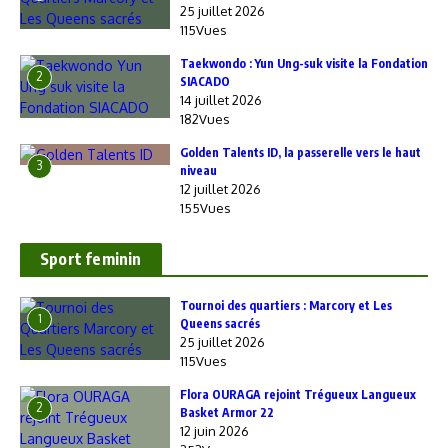
25 juillet 2026
115Vues
Taekwondo : Yun Ung-suk visite la Fondation
2
SIACADO
14 juillet 2026
182Vues
Golden Talents ID, la passerelle vers le haut
3
niveau
12 juillet 2026
155Vues
Sport feminin
‎Tournoi des quartiers : Marcory et Les
1
Queens sacrés
25 juillet 2026
115Vues
Flora OURAGA rejoint Trégueux Langueux
2
Basket Armor 22
12 juin 2026