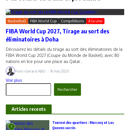
Basketball
FIBA World Cup
Compétitions
À la une
FIBA World Cup 2027, Tirage au sort des
éliminatoires à Doha
Découvrez les détails du tirage au sort des éliminatoires de la
FIBA World Cup 2027 (Coupe du Monde de Basket), avec 80
nations en lice pour une place au Qatar....
Yves-Gerard ABO
8 mai 2025
Voir plus
Rechercher
Rechercher
Articles recents
‎Tournoi des quartiers : Marcory et Les
1
Queens sacrés