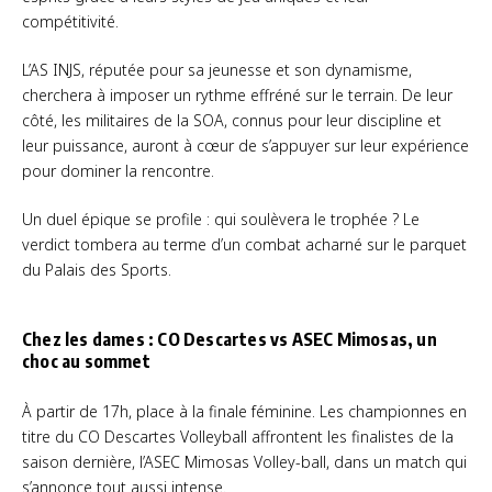
compétitivité.
L’AS INJS, réputée pour sa jeunesse et son dynamisme,
cherchera à imposer un rythme effréné sur le terrain. De leur
côté, les militaires de la SOA, connus pour leur discipline et
leur puissance, auront à cœur de s’appuyer sur leur expérience
pour dominer la rencontre.
Un duel épique se profile : qui soulèvera le trophée ? Le
verdict tombera au terme d’un combat acharné sur le parquet
du Palais des Sports.
Chez les dames : CO Descartes vs ASEC Mimosas, un
choc au sommet
À partir de 17h, place à la finale féminine. Les championnes en
titre du CO Descartes Volleyball affrontent les finalistes de la
saison dernière, l’ASEC Mimosas Volley-ball, dans un match qui
s’annonce tout aussi intense.