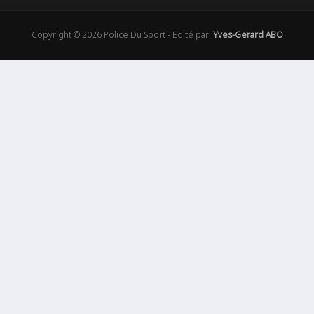
Copyright © 2026 Police Du Sport - Edité par
Yves-Gerard ABO