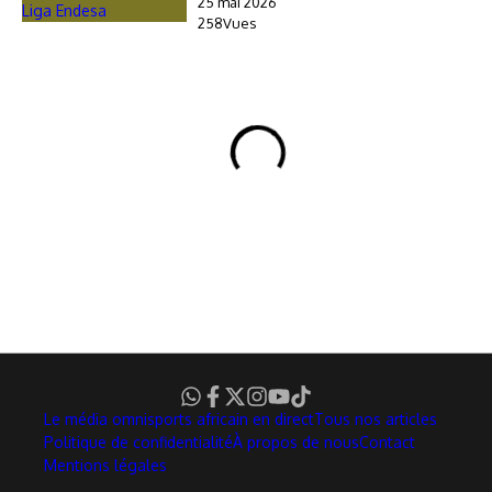
25 mai 2026
258Vues
Le média omnisports africain en direct
Tous nos articles
Politique de confidentialité
À propos de nous
Contact
Mentions légales