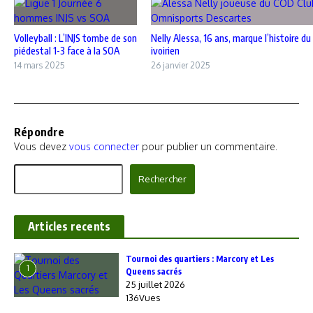
Volleyball : L’INJS tombe de son
Nelly Alessa, 16 ans, marque l’histoire du
piédestal 1-3 face à la SOA
ivoirien
14 mars 2025
26 janvier 2025
Répondre
Vous devez
vous connecter
pour publier un commentaire.
Rechercher
Rechercher
Articles recents
‎Tournoi des quartiers : Marcory et Les
1
Queens sacrés
25 juillet 2026
136Vues