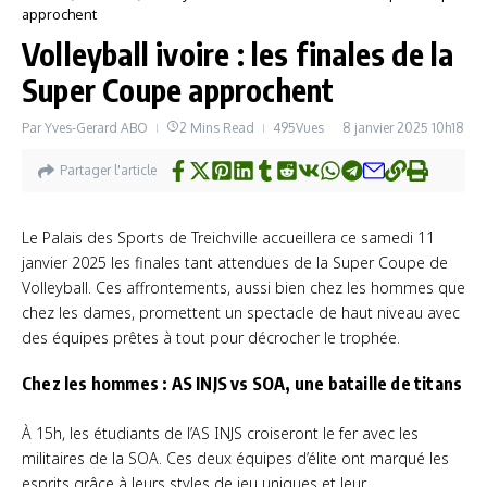
approchent
Volleyball ivoire : les finales de la
Super Coupe approchent
Par
Yves-Gerard ABO
2 Mins Read
495Vues
8 janvier 2025
10h18
Partager l'article
Le Palais des Sports de Treichville accueillera ce samedi 11
janvier 2025 les finales tant attendues de la Super Coupe de
Volleyball. Ces affrontements, aussi bien chez les hommes que
chez les dames, promettent un spectacle de haut niveau avec
des équipes prêtes à tout pour décrocher le trophée.
Chez les hommes : AS INJS vs SOA, une bataille de titans
À 15h, les étudiants de l’AS INJS croiseront le fer avec les
militaires de la SOA. Ces deux équipes d’élite ont marqué les
esprits grâce à leurs styles de jeu uniques et leur