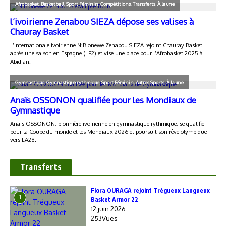
Transferts
Flora OURAGA rejoint Trégueux Langueux
1
Basket Armor 22
12 juin 2026
253Vues