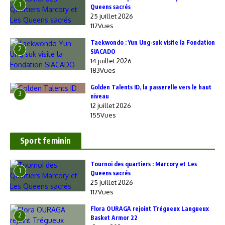
1
Queens sacrés
25 juillet 2026
117Vues
Taekwondo : Yun Ung-suk visite la Fondation
2
SIACADO
14 juillet 2026
183Vues
Golden Talents ID, la passerelle vers le haut
3
niveau
12 juillet 2026
155Vues
Sport feminin
‎Tournoi des quartiers : Marcory et Les
1
Queens sacrés
25 juillet 2026
117Vues
Flora OURAGA rejoint Trégueux Langueux
2
Basket Armor 22